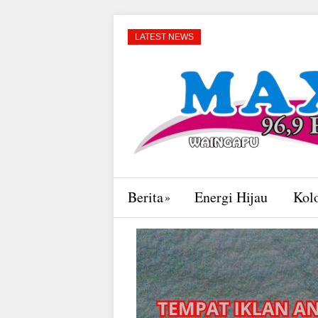
LATEST NEWS
Berita
Energi Hijau
Kol