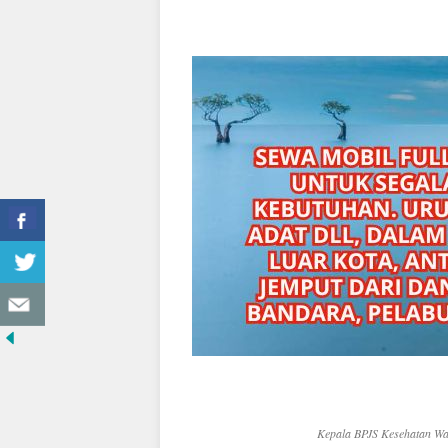
Kepala BPJS Kesehatan Wai