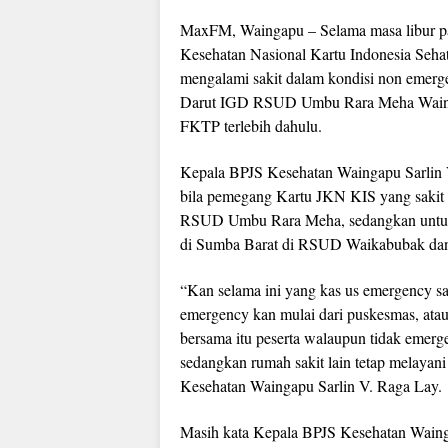
MaxFM, Waingapu – Selama masa libur pa
Kesehatan Nasional Kartu Indonesia Seh
mengalami sakit dalam kondisi non emerge
Darut IGD RSUD Umbu Rara Meha Waingap
FKTP terlebih dahulu.
Kepala BPJS Kesehatan Waingapu Sarlin V
bila pemegang Kartu JKN KIS yang sakit 
RSUD Umbu Rara Meha, sedangkan untuk 
di Sumba Barat di RSUD Waikabubak dan 
“Kan selama ini yang kas us emergency saj
emergency kan mulai dari puskesmas, atau do
bersama itu peserta walaupun tidak emer
sedangkan rumah sakit lain tetap melayani
Kesehatan Waingapu Sarlin V. Raga Lay.
Masih kata Kepala BPJS Kesehatan Wainga