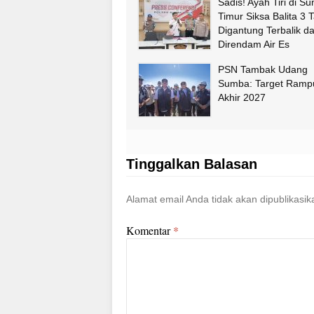
Sadis! Ayah Tiri di S
Timur Siksa Balita 3 
Digantung Terbalik d
Direndam Air Es
PSN Tambak Udang
Sumba: Target Ramp
Akhir 2027
Tinggalkan Balasan
Alamat email Anda tidak akan dipublikasik
Komentar
*