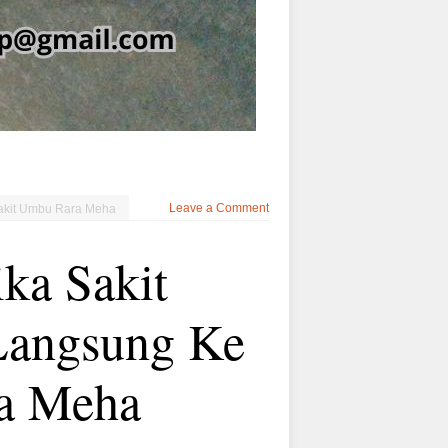
Leave a Comment
Sakit Umbu Rara Meha
ka Sakit
Langsung Ke
a Meha