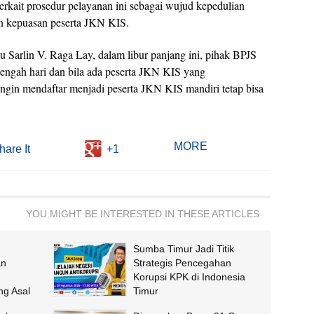
rkait prosedur pelayanan ini sebagai wujud kepedulian
 kepuasan peserta JKN KIS.
arlin V. Raga Lay, dalam libur panjang ini, pihak BPJS
engah hari dan bila ada peserta JKN KIS yang
gin mendaftar menjadi peserta JKN KIS mandiri tetap bisa
MORE
hare It
+1
YOU MIGHT BE INTERESTED IN THESE ARTICLES
Sumba Timur Jadi Titik
an
Strategis Pencegahan
Korupsi KPK di Indonesia
g Asal
Timur