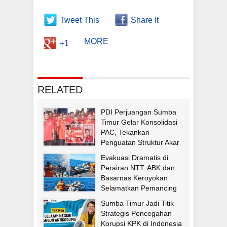
Tweet This
Share It
MORE
+1
RELATED
PDI Perjuangan Sumba
Timur Gelar Konsolidasi
PAC, Tekankan
Penguatan Struktur Akar
Rumput
Evakuasi Dramatis di
Perairan NTT: ABK dan
Basarnas Keroyokan
Selamatkan Pemancing
Asal Fatululi
Sumba Timur Jadi Titik
Strategis Pencegahan
Korupsi KPK di Indonesia