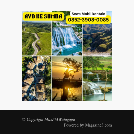
© Copyright MaxFMWaingapu
Powered by Magazine3.com