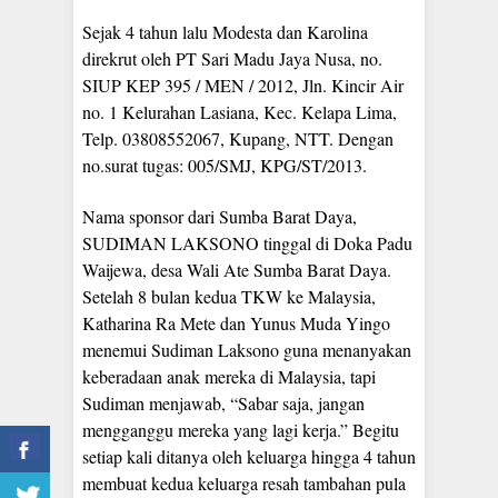
Sejak 4 tahun lalu Modesta dan Karolina
direkrut oleh PT Sari Madu Jaya Nusa, no.
SIUP KEP 395 / MEN / 2012, Jln. Kincir Air
no. 1 Kelurahan Lasiana, Kec. Kelapa Lima,
Telp. 03808552067, Kupang, NTT. Dengan
no.surat tugas: 005/SMJ, KPG/ST/2013.
Nama sponsor dari Sumba Barat Daya,
SUDIMAN LAKSONO tinggal di Doka Padu
Waijewa, desa Wali Ate Sumba Barat Daya.
Setelah 8 bulan kedua TKW ke Malaysia,
Katharina Ra Mete dan Yunus Muda Yingo
menemui Sudiman Laksono guna menanyakan
keberadaan anak mereka di Malaysia, tapi
Sudiman menjawab, “Sabar saja, jangan
mengganggu mereka yang lagi kerja.” Begitu
setiap kali ditanya oleh keluarga hingga 4 tahun
membuat kedua keluarga resah tambahan pula