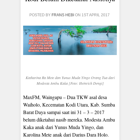
POSTED BY
FRANS HEBI
ON 1ST APRIL 2017
Katharina Ra Mete dan Yunus Muda Yingo Orang Tua dari
Modesta Ambu Kaka [Foto: Heinrich Dengi]
MaxFM, Waingapu – Dua TKW asal desa
Waiholo, Kecematan Kodi Utara, Kab. Sumba
Barat Daya sampai saat ini 31 – 3 – 2017
belum diketahui nasib mereka. Modesta Ambu
Kaka anak dari Yunus Muda Yingo, dan
Karolina Mete anak dari Darius Dara Holo.