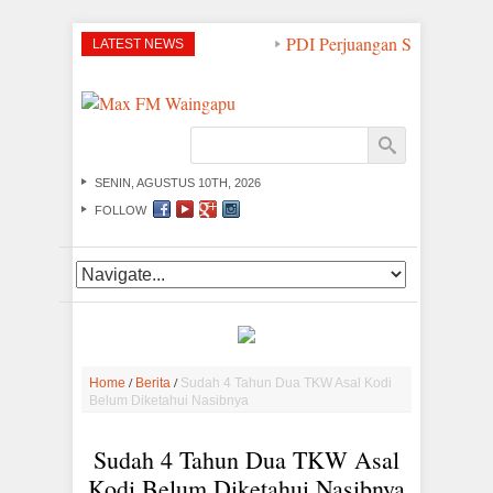
PDI Perjuangan Sumba Timur 
LATEST NEWS
SENIN, AGUSTUS 10TH, 2026
FOLLOW
/
/
Home
Berita
Sudah 4 Tahun Dua TKW Asal Kodi
Belum Diketahui Nasibnya
Sudah 4 Tahun Dua TKW Asal
Kodi Belum Diketahui Nasibnya