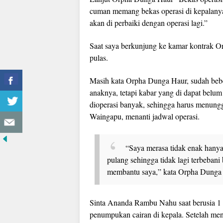
cuman memang bekas operasi di kepalanya 
akan di perbaiki dengan operasi lagi.”
Saat saya berkunjung ke kamar kontrak Or
pulas.
Masih kata Orpha Dunga Haur, sudah beber
anaknya, tetapi kabar yang di dapat belum
dioperasi banyak, sehingga harus menunggu
Waingapu, menanti jadwal operasi.
“Saya merasa tidak enak hanya 
pulang sehingga tidak lagi terbeban
membantu saya,” kata Orpha Dunga
Sinta Ananda Rambu Nahu saat berusia 1 
penumpukan cairan di kepala. Setelah men