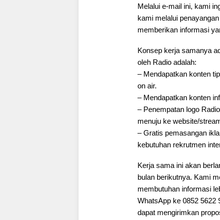
Melalui e-mail ini, kami 
kami melalui penayangan 
memberikan informasi yan
Konsep kerja samanya ada
oleh Radio adalah:
– Mendapatkan konten tip
on air.
– Mendapatkan konten inf
– Penempatan logo Radio d
menuju ke website/stream
– Gratis pemasangan iklan
kebutuhan rekrutmen inter
Kerja sama ini akan berl
bulan berikutnya. Kami m
membutuhan informasi leb
WhatsApp ke 0852 5622 9
dapat mengirimkan propos