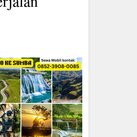
rjalan