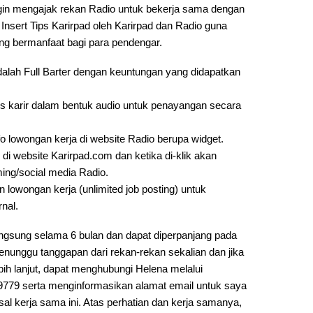
ingin mengajak rekan Radio untuk bekerja sama dengan
Insert Tips Karirpad oleh Karirpad dan Radio guna
g bermanfaat bagi para pendengar.
lah Full Barter dengan keuntungan yang didapatkan
s karir dalam bentuk audio untuk penayangan secara
o lowongan kerja di website Radio berupa widget.
i website Karirpad.com dan ketika di-klik akan
ing/social media Radio.
 lowongan kerja (unlimited job posting) untuk
nal.
angsung selama 6 bulan dan dapat diperpanjang pada
enunggu tanggapan dari rekan-rekan sekalian dan jika
ih lanjut, dapat menghubungi Helena melalui
779 serta menginformasikan alamat email untuk saya
al kerja sama ini. Atas perhatian dan kerja samanya,