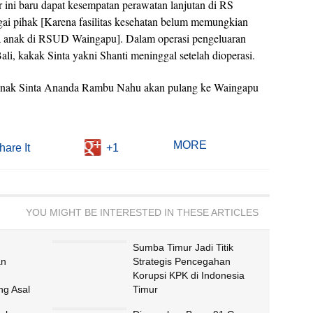
ini baru dapat kesempatan perawatan lanjutan di RS
agai pihak [Karena fasilitas kesehatan belum memungkian
ala anak di RSUD Waingapu]. Dalam operasi pengeluaran
ali, kakak Sinta yakni Shanti meninggal setelah dioperasi.
nak Sinta Ananda Rambu Nahu akan pulang ke Waingapu
MORE
hare It
+1
YOU MIGHT BE INTERESTED IN THESE ARTICLES
Sumba Timur Jadi Titik
an
Strategis Pencegahan
Korupsi KPK di Indonesia
g Asal
Timur