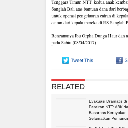
Tenggara Timur, NTT, kedua anak kembar 
Sanglah Bali atas bantuan dana dari berb
untuk operasi pengeluaran cairan di kep
cairan dari kepala mereka di RS Sanglah B
Rencananya Ibu Orpha Dunga Haur dan a
pada Sabtu (08/04/2017).
Tweet This
S
RELATED
Evakuasi Dramatis di
Perairan NTT: ABK d
Basarnas Keroyokan
Selamatkan Pemancin
Fatululi