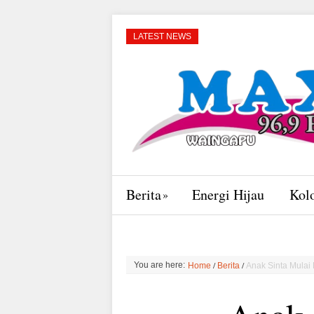
LATEST NEWS
Berita
Energi Hijau
Kol
/
/
You are here:
Home
Berita
Anak Sinta Mulai 