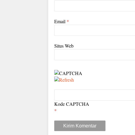
Email
*
Situs Web
Kode CAPTCHA
*