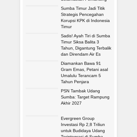
Asal Fatululi
Sumba Timur Jadi Titik
Strategis Pencegahan
Korupsi KPK di Indonesia
Timur
Sadis! Ayah Tiri di Sumba
Timur Siksa Balita 3
Tahun, Digantung Terbalik
dan Direndam Air Es
Diamankan Bawa 91
Gram Emas, Petani asal
Umalulu Terancam 5
Tahun Penjara
PSN Tambak Udang
Sumba: Target Rampung
Akhir 2027
Evergreen Group
Investasi Rp 2,8 Triliun
untuk Budidaya Udang
Terintegrasi di Sumba