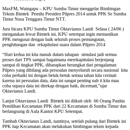
MaxFM, Waingapu – KPU Sumba Timur menggelar Bimbingan
Teknis Bimtek Pemilu Presiden Pilpres 2014 untuk PPK Se Sumba
Timur Nusa Tenggara Timur NTT.
Juru bicara KPU Sumba Timur Oktavianus Landi Selasa ( 24/06 )
mengatakan lewat Bimtek ini, KPU setempat ingin memastikan
PPK mengusai dengan baik seluruh proses pemungutan,
penghitungan dan rekapitulasi suara dalam Pilpres 2014
“Hari kedua ini kita masuk dalam tahapan simulasi jadi semua
proses dari TPS sampai bagaimana merekapitulasi berjenjang
sampai di tingkat PPK, diharapkan berangkat dari pengalaman
Pilpres yang dibilang ada persoalan menyeluruh secara nasional kita
coba perbaiki ini dengan betuk-betuk semua tahan kita cermati
karena ini persoalan data, data ini sangat penting nah ii kita mau
coba supaya data ini direkap dengan baik, dicermati,”ujar
Oktavianus Landi.
Lanjut Oktavianus Landi Bimtek ini diikuti oleh 66 Orang Panitia
Pemilihan Kecamatan PPK dari 22 Kecamatan di Sumba Timur dan
berlangsung di Aula Kantor KPU Setempat.
Tambah Oktavianus Landi, nantinya, setelah pulang dari Bimtek ini
PPK tiap Kecamatan akan melakukan bimbingan teknis kepada