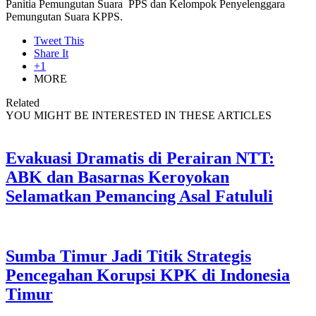
Panitia Pemungutan Suara PPS dan Kelompok Penyelenggara
Pemungutan Suara KPPS.
Tweet This
Share It
+1
MORE
Related
YOU MIGHT BE INTERESTED IN THESE ARTICLES
Evakuasi Dramatis di Perairan NTT:
ABK dan Basarnas Keroyokan
Selamatkan Pemancing Asal Fatululi
Sumba Timur Jadi Titik Strategis
Pencegahan Korupsi KPK di Indonesia
Timur