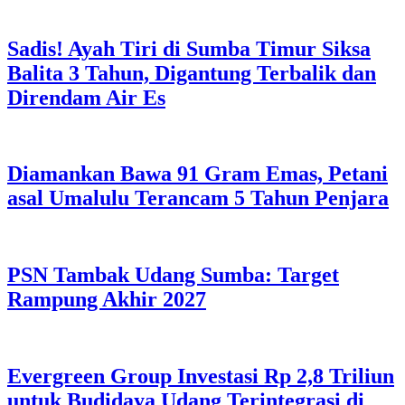
Sadis! Ayah Tiri di Sumba Timur Siksa
Balita 3 Tahun, Digantung Terbalik dan
Direndam Air Es
Diamankan Bawa 91 Gram Emas, Petani
asal Umalulu Terancam 5 Tahun Penjara
PSN Tambak Udang Sumba: Target
Rampung Akhir 2027
Evergreen Group Investasi Rp 2,8 Triliun
untuk Budidaya Udang Terintegrasi di