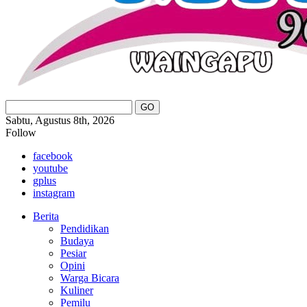
Sabtu, Agustus 8th, 2026
Follow
facebook
youtube
gplus
instagram
Berita
Pendidikan
Budaya
Pesiar
Opini
Warga Bicara
Kuliner
Pemilu