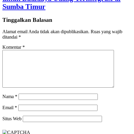
Sumba Timur
Tinggalkan Balasan
Alamat email Anda tidak akan dipublikasikan.
Ruas yang wajib
ditandai
*
Komentar
*
Nama
*
Email
*
Situs Web