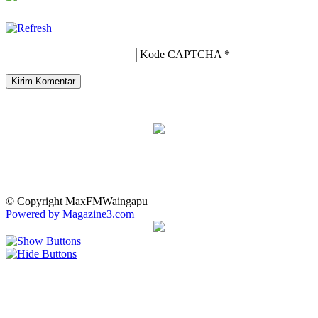
Kode CAPTCHA
*
© Copyright MaxFMWaingapu
Powered by Magazine3.com