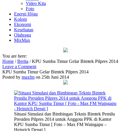
Video Kita
Foto
Energi Hijau
Kolom
Ekonomi
Kesehatan
Olahraga
MixMax
You are here:
Home
/
Berita
/
KPU Sumba Timur Gelar Bimtek Pilpres 2014
Leave a Comment
KPU Sumba Timur Gelar Bimtek Pilpres 2014
Posted by
maxfm
on 25th Juni 2014
Situasi Simulasi dan Bimbingan Teknis Bimtek Pemilu
Presiden Pilpres 2014 untuk Anggota PPK di Kantor
KPU Sumba Timur [ Foto – Max FM Waingapu –
Heinrich Dengi ]