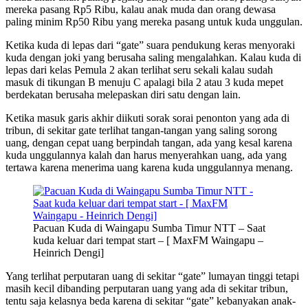
mereka pasang Rp5 Ribu, kalau anak muda dan orang dewasa
paling minim Rp50 Ribu yang mereka pasang untuk kuda unggulan.
Ketika kuda di lepas dari “gate” suara pendukung keras menyoraki
kuda dengan joki yang berusaha saling mengalahkan. Kalau kuda di
lepas dari kelas Pemula 2 akan terlihat seru sekali kalau sudah
masuk di tikungan B menuju C apalagi bila 2 atau 3 kuda mepet
berdekatan berusaha melepaskan diri satu dengan lain.
Ketika masuk garis akhir diikuti sorak sorai penonton yang ada di
tribun, di sekitar gate terlihat tangan-tangan yang saling sorong
uang, dengan cepat uang berpindah tangan, ada yang kesal karena
kuda unggulannya kalah dan harus menyerahkan uang, ada yang
tertawa karena menerima uang karena kuda unggulannya menang.
Pacuan Kuda di Waingapu Sumba Timur NTT – Saat
kuda keluar dari tempat start – [ MaxFM Waingapu –
Heinrich Dengi]
Yang terlihat perputaran uang di sekitar “gate” lumayan tinggi tetapi
masih kecil dibanding perputaran uang yang ada di sekitar tribun,
tentu saja kelasnya beda karena di sekitar “gate” kebanyakan anak-