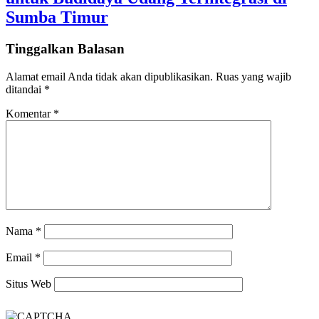
Sumba Timur
Tinggalkan Balasan
Alamat email Anda tidak akan dipublikasikan.
Ruas yang wajib
ditandai
*
Komentar
*
Nama
*
Email
*
Situs Web