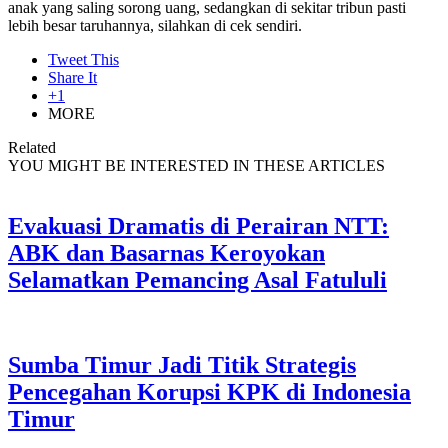
anak yang saling sorong uang, sedangkan di sekitar tribun pasti
lebih besar taruhannya, silahkan di cek sendiri.
Tweet This
Share It
+1
MORE
Related
YOU MIGHT BE INTERESTED IN THESE ARTICLES
Evakuasi Dramatis di Perairan NTT:
ABK dan Basarnas Keroyokan
Selamatkan Pemancing Asal Fatululi
Sumba Timur Jadi Titik Strategis
Pencegahan Korupsi KPK di Indonesia
Timur