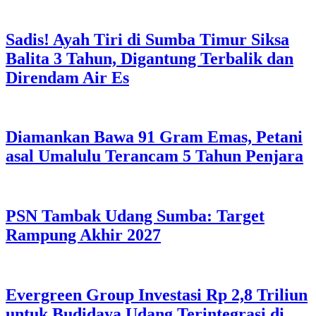
Sadis! Ayah Tiri di Sumba Timur Siksa
Balita 3 Tahun, Digantung Terbalik dan
Direndam Air Es
Diamankan Bawa 91 Gram Emas, Petani
asal Umalulu Terancam 5 Tahun Penjara
PSN Tambak Udang Sumba: Target
Rampung Akhir 2027
Evergreen Group Investasi Rp 2,8 Triliun
untuk Budidaya Udang Terintegrasi di