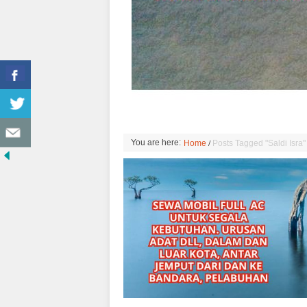
/
You are here:
Home
Posts Tagged "Saldi Isra"