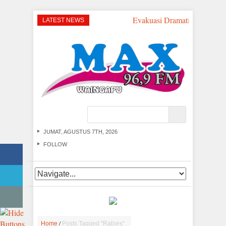
Evakuasi Dramatis di Perai
LATEST NEWS
JUMAT, AGUSTUS 7TH, 2026
FOLLOW
/
Home
Posts Tagged "Rabies"