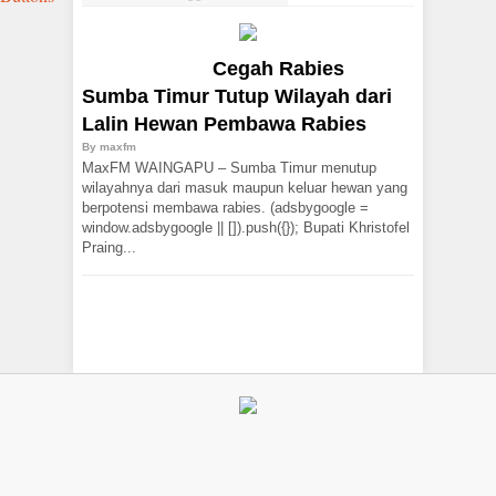
Cegah Rabies
Sumba Timur Tutup Wilayah dari
Lalin Hewan Pembawa Rabies
By
maxfm
MaxFM WAINGAPU – Sumba Timur menutup
wilayahnya dari masuk maupun keluar hewan yang
berpotensi membawa rabies. (adsbygoogle =
window.adsbygoogle || []).push({}); Bupati Khristofel
Praing...