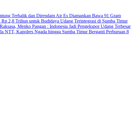
antung Terbalik dan Direndam Air Es
Diamankan Bawa 91 Gram
 Rp 2,8 Triliun untuk Budidaya Udang Terintegrasi di Sumba Timur
Raksasa, Menko Pangan : Indonesia Jadi Pengekspor Udang Terbesar
Polda NTT, Kapolres Ngada hingga Sumba Timur Berganti
Perburuan 8