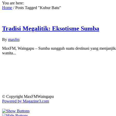
You are here:
Home
/
Posts Tagged "Kubur Batu"
Tradisi Megalitik: Eksotisme Sumba
By
maxfm
MaxFM, Waingapu – Sumba sungguh suatu destinasi yang menjanjikan
wanita...
© Copyright MaxFMWaingapu
Powered by Magazine3.com