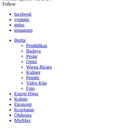
Follow
facebook
youtube
gplus
instagram
Berita
Pendidikan
Budaya
Pesiar
Opini
Warga Bicara
Kuliner
Pemilu
Video Kita
Foto
Energi Hijau
Kolom
Ekonomi
Kesehatan
Olahraga
MixMax