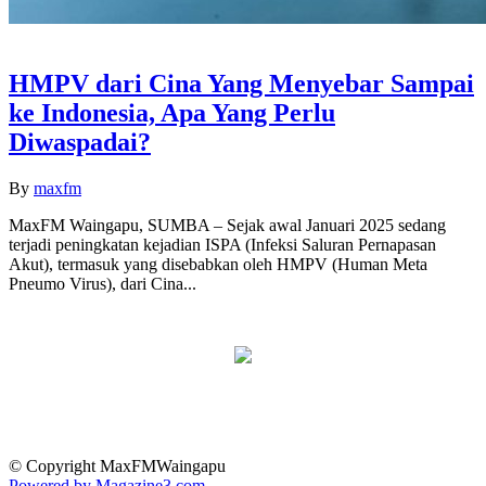
HMPV dari Cina Yang Menyebar Sampai
ke Indonesia, Apa Yang Perlu
Diwaspadai?
By
maxfm
MaxFM Waingapu, SUMBA – Sejak awal Januari 2025 sedang
terjadi peningkatan kejadian ISPA (Infeksi Saluran Pernapasan
Akut), termasuk yang disebabkan oleh HMPV (Human Meta
Pneumo Virus), dari Cina...
© Copyright MaxFMWaingapu
Powered by Magazine3.com