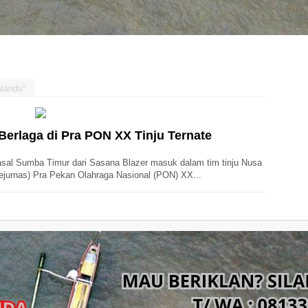
alandu"
Berlaga di Pra PON XX Tinju Ternate
asal Sumba Timur dari Sasana Blazer masuk dalam tim tinju Nusa
ejurnas) Pra Pekan Olahraga Nasional (PON) XX...