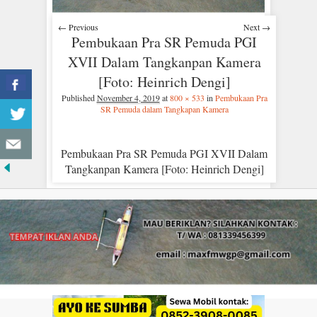
← Previous
Next →
Pembukaan Pra SR Pemuda PGI
XVII Dalam Tangkanpan Kamera
[Foto: Heinrich Dengi]
Published
November 4, 2019
at
800 × 533
in
Pembukaan Pra
SR Pemuda dalam Tangkapan Kamera
Pembukaan Pra SR Pemuda PGI XVII Dalam
Tangkanpan Kamera [Foto: Heinrich Dengi]