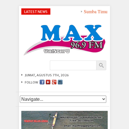
Sumba Timur Jadi Titik 
LATEST NEWS
JUMAT, AGUSTUS 7TH, 2026
FOLLOW