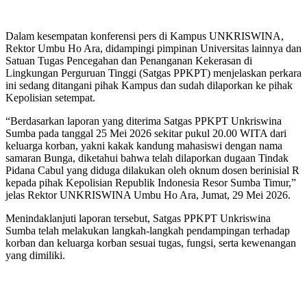
Dalam kesempatan konferensi pers di Kampus UNKRISWINA,
Rektor Umbu Ho Ara, didampingi pimpinan Universitas lainnya dan
Satuan Tugas Pencegahan dan Penanganan Kekerasan di
Lingkungan Perguruan Tinggi (Satgas PPKPT) menjelaskan perkara
ini sedang ditangani pihak Kampus dan sudah dilaporkan ke pihak
Kepolisian setempat.
“Berdasarkan laporan yang diterima Satgas PPKPT Unkriswina
Sumba pada tanggal 25 Mei 2026 sekitar pukul 20.00 WITA dari
keluarga korban, yakni kakak kandung mahasiswi dengan nama
samaran Bunga, diketahui bahwa telah dilaporkan dugaan Tindak
Pidana Cabul yang diduga dilakukan oleh oknum dosen berinisial R
kepada pihak Kepolisian Republik Indonesia Resor Sumba Timur,”
jelas Rektor UNKRISWINA Umbu Ho Ara, Jumat, 29 Mei 2026.
Menindaklanjuti laporan tersebut, Satgas PPKPT Unkriswina
Sumba telah melakukan langkah-langkah pendampingan terhadap
korban dan keluarga korban sesuai tugas, fungsi, serta kewenangan
yang dimiliki.