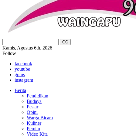
Kamis, Agustus 6th, 2026
Follow
facebook
youtube
gplus
instagram
Berita
Pendidikan
Budaya
Pesiar
Opini
Warga Bicara
Kuliner
Pemilu
Video Kita