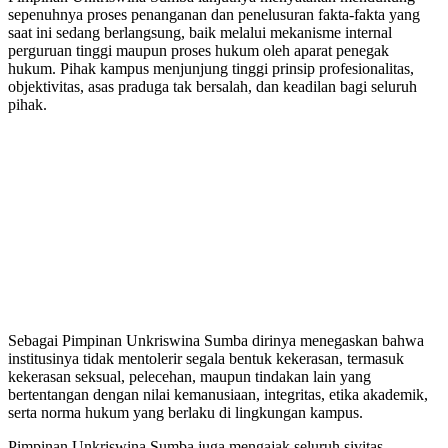
sepenuhnya proses penanganan dan penelusuran fakta-fakta yang
saat ini sedang berlangsung, baik melalui mekanisme internal
perguruan tinggi maupun proses hukum oleh aparat penegak
hukum. Pihak kampus menjunjung tinggi prinsip profesionalitas,
objektivitas, asas praduga tak bersalah, dan keadilan bagi seluruh
pihak.
Sebagai Pimpinan Unkriswina Sumba dirinya menegaskan bahwa
institusinya tidak mentolerir segala bentuk kekerasan, termasuk
kekerasan seksual, pelecehan, maupun tindakan lain yang
bertentangan dengan nilai kemanusiaan, integritas, etika akademik,
serta norma hukum yang berlaku di lingkungan kampus.
Pimpinan Unkriswina Sumba juga mengajak seluruh sivitas