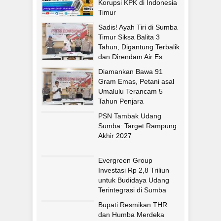
Korupsi KPK di Indonesia
Timur
Sadis! Ayah Tiri di Sumba
Timur Siksa Balita 3
Tahun, Digantung Terbalik
dan Direndam Air Es
Diamankan Bawa 91
Gram Emas, Petani asal
Umalulu Terancam 5
Tahun Penjara
PSN Tambak Udang
Sumba: Target Rampung
Akhir 2027
Evergreen Group
Investasi Rp 2,8 Triliun
untuk Budidaya Udang
Terintegrasi di Sumba
Timur
Bupati Resmikan THR
dan Humba Merdeka