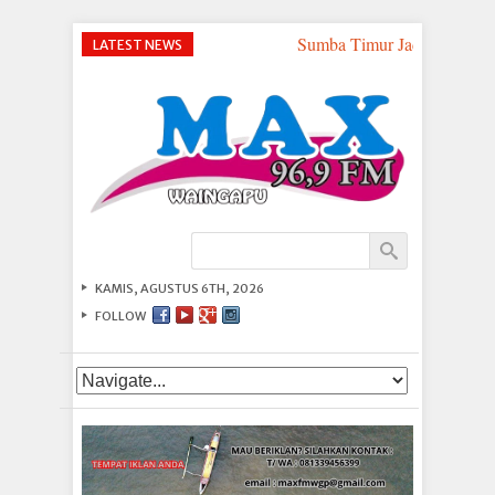
Sumba Timur Jadi Titik Stra
LATEST NEWS
KAMIS, AGUSTUS 6TH, 2026
FOLLOW