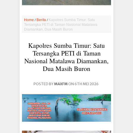
/
/
Home
Berita
Kapolres Sumba Timur: Satu
Tersangka PETI di Taman Nasional Matalawa
Diamankan, Dua Masih Buron
Kapolres Sumba Timur: Satu
Tersangka PETI di Taman
Nasional Matalawa Diamankan,
Dua Masih Buron
POSTED BY
MAXFM
ON 6TH MEI 2026