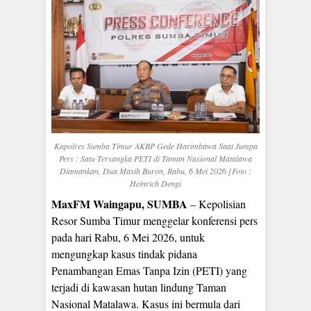
Kapolres Sumba Timur AKBP Gede Harimbawa Saat Jumpa
Pers : Satu Tersangka PETI di Taman Nasional Matalawa
Diamankan, Dua Masih Buron, Rabu, 6 Mei 2026 [Foto :
Heinrich Dengi
MaxFM Waingapu, SUMBA
– Kepolisian
Resor Sumba Timur menggelar konferensi pers
pada hari Rabu, 6 Mei 2026, untuk
mengungkap kasus tindak pidana
Penambangan Emas Tanpa Izin (PETI) yang
terjadi di kawasan hutan lindung Taman
Nasional Matalawa. Kasus ini bermula dari