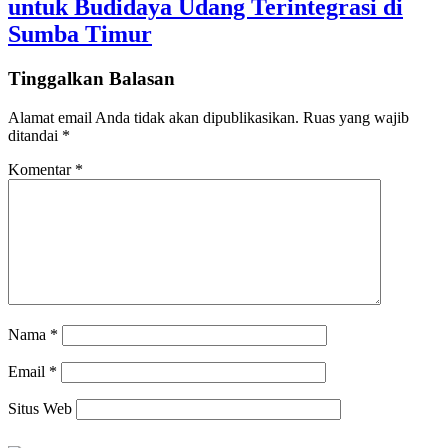
untuk Budidaya Udang Terintegrasi di
Sumba Timur
Tinggalkan Balasan
Alamat email Anda tidak akan dipublikasikan.
Ruas yang wajib
ditandai
*
Komentar
*
Nama
*
Email
*
Situs Web