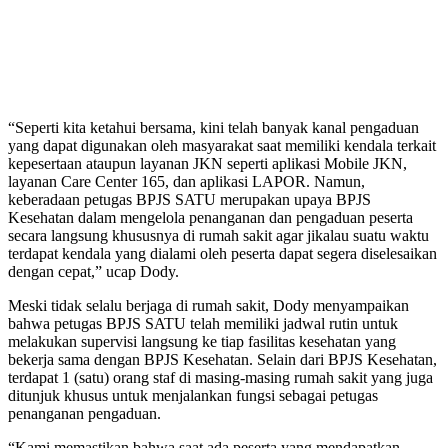
“Seperti kita ketahui bersama, kini telah banyak kanal pengaduan
yang dapat digunakan oleh masyarakat saat memiliki kendala terkait
kepesertaan ataupun layanan JKN seperti aplikasi Mobile JKN,
layanan Care Center 165, dan aplikasi LAPOR. Namun,
keberadaan petugas BPJS SATU merupakan upaya BPJS
Kesehatan dalam mengelola penanganan dan pengaduan peserta
secara langsung khususnya di rumah sakit agar jikalau suatu waktu
terdapat kendala yang dialami oleh peserta dapat segera diselesaikan
dengan cepat,” ucap Dody.
Meski tidak selalu berjaga di rumah sakit, Dody menyampaikan
bahwa petugas BPJS SATU telah memiliki jadwal rutin untuk
melakukan supervisi langsung ke tiap fasilitas kesehatan yang
bekerja sama dengan BPJS Kesehatan. Selain dari BPJS Kesehatan,
terdapat 1 (satu) orang staf di masing-masing rumah sakit yang juga
ditunjuk khusus untuk menjalankan fungsi sebagai petugas
penanganan pengaduan.
“Kami memastikan bahwa saat ada peserta yang mendapatkan