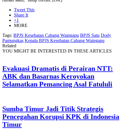
Tweet This
Share It
+1
MORE
Tags:
BPJS Kesehatan Cabang Waingapu
BPJS Satu
Dody
Pamungkas
Kepala BPJS Kesehatan Cabang Waingapu
Related
YOU MIGHT BE INTERESTED IN THESE ARTICLES
Evakuasi Dramatis di Perairan NTT:
ABK dan Basarnas Keroyokan
Selamatkan Pemancing Asal Fatululi
Sumba Timur Jadi Titik Strategis
Pencegahan Korupsi KPK di Indonesia
Timur