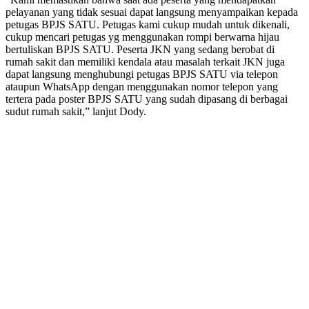
pelayanan yang tidak sesuai dapat langsung menyampaikan kepada
petugas BPJS SATU. Petugas kami cukup mudah untuk dikenali,
cukup mencari petugas yg menggunakan rompi berwarna hijau
bertuliskan BPJS SATU. Peserta JKN yang sedang berobat di
rumah sakit dan memiliki kendala atau masalah terkait JKN juga
dapat langsung menghubungi petugas BPJS SATU via telepon
ataupun WhatsApp dengan menggunakan nomor telepon yang
tertera pada poster BPJS SATU yang sudah dipasang di berbagai
sudut rumah sakit,” lanjut Dody.