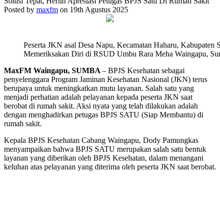
Solusi Tepat, Herlin Apresiasi Petugas BPJS Satu Di Rumah Sakit
Posted by
maxfm
on 19th Agustus 2025
Peserta JKN asal Desa Napu, Kecamatan Haharu, Kabupaten S
Memeriksakan Diri di RSUD Umbu Rara Meha Waingapu, Su
MaxFM Waingapu, SUMBA
– BPJS Kesehatan sebagai
penyelenggara Program Jaminan Kesehatan Nasional (JKN) terus
berupaya untuk meningkatkan mutu layanan. Salah satu yang
menjadi perhatian adalah pelayanan kepada peserta JKN saat
berobat di rumah sakit. Aksi nyata yang telah dilakukan adalah
dengan menghadirkan petugas BPJS SATU (Siap Membantu) di
rumah sakit.
Kepala BPJS Kesehatan Cabang Waingapu, Dody Pamungkas
menyampaikan bahwa BPJS SATU merupakan salah satu bentuk
layanan yang diberikan oleh BPJS Kesehatan, dalam menangani
keluhan atas pelayanan yang diterima oleh peserta JKN saat berobat.