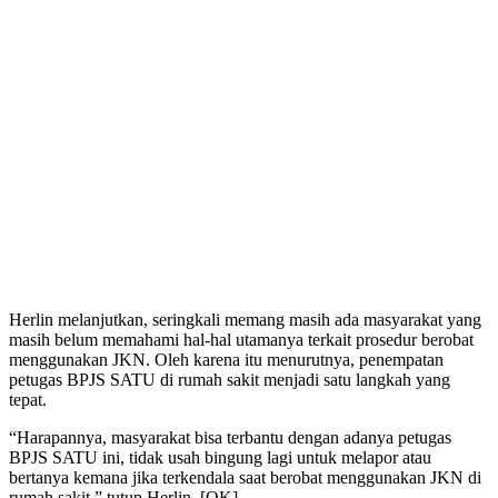
Herlin melanjutkan, seringkali memang masih ada masyarakat yang
masih belum memahami hal-hal utamanya terkait prosedur berobat
menggunakan JKN. Oleh karena itu menurutnya, penempatan
petugas BPJS SATU di rumah sakit menjadi satu langkah yang
tepat.
“Harapannya, masyarakat bisa terbantu dengan adanya petugas
BPJS SATU ini, tidak usah bingung lagi untuk melapor atau
bertanya kemana jika terkendala saat berobat menggunakan JKN di
rumah sakit,” tutup Herlin. [OK]