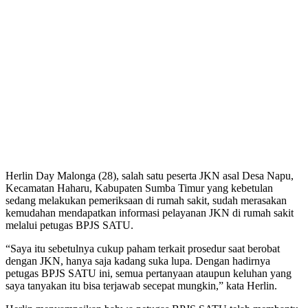
Herlin Day Malonga (28), salah satu peserta JKN asal Desa Napu,
Kecamatan Haharu, Kabupaten Sumba Timur yang kebetulan
sedang melakukan pemeriksaan di rumah sakit, sudah merasakan
kemudahan mendapatkan informasi pelayanan JKN di rumah sakit
melalui petugas BPJS SATU.
“Saya itu sebetulnya cukup paham terkait prosedur saat berobat
dengan JKN, hanya saja kadang suka lupa. Dengan hadirnya
petugas BPJS SATU ini, semua pertanyaan ataupun keluhan yang
saya tanyakan itu bisa terjawab secepat mungkin,” kata Herlin.