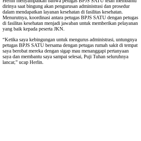
Herlin menyampaikan bahwa petugas BPJS SATU telah membantu
dirinya saat bingung akan pengurusan administrasi dan prosedur
dalam mendapatkan layanan kesehatan di fasilitas kesehatan.
Menurutnya, koordinasi antara petugas BPJS SATU dengan petugas
di fasilitas kesehatan menjadi jawaban untuk memberikan pelayanan
yang baik kepada peserta JKN.
“Ketika saya kebingungan untuk mengurus administrasi, untungnya
petugas BPJS SATU bersama dengan petugas rumah sakit di tempat
saya berobat mereka dengan sigap mau menanggapi pertanyaan
saya dan membantu saya sampai selesai, Puji Tuhan seluruhnya
lancar,” ucap Herlin.