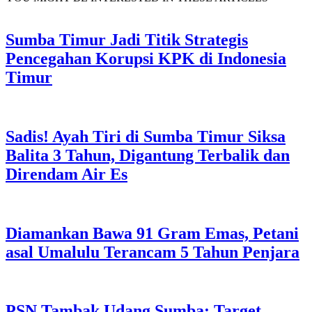
Sumba Timur Jadi Titik Strategis
Pencegahan Korupsi KPK di Indonesia
Timur
Sadis! Ayah Tiri di Sumba Timur Siksa
Balita 3 Tahun, Digantung Terbalik dan
Direndam Air Es
Diamankan Bawa 91 Gram Emas, Petani
asal Umalulu Terancam 5 Tahun Penjara
PSN Tambak Udang Sumba: Target