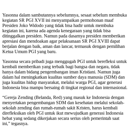
Yasonna dalam sambutannya sebelumnya, sesaat sebelum membuka
kegiatan SR PGI XVII ini menyampaikan permohonan maaf
Presiden Joko Widodo yang tidak bisa hadir untuk membuka
kegiatan ini, karena ada agenda kenegaraan yang tidak bisa
ditinggalkan presiden. Namun pada dasarnya presiden memberikan
apresiasi dan mendoakan agar pelaksanaan SR PGI XVIII dapat
berjalan dengan baik, aman dan lancar, termasuk dengan pemilihan
Ketua Umum PGI yang baru.
Yasonna secara pribadi juga menggugah PGI untuk berefleksi untuk
kembali memberikan yang terbaik bagi bangsa dan negara, tidak
hanya dalam bidang pengembangan iman Kristiani. Namun juga
dalam hal meningkatkan kualitas sumber daya manusia (SDM) dan
juga kualitas hidup masyarakat, melalui warga PGI, agar generasi
Indonesia bisa mampu bersaing di tingkat regional dan internasional.
“Gereja Zending (Belanda, Red) yang masuk ke Indonesia dengan
menyertakan pengembangan SDM dan kesehatan melalui sekolah-
sekolah zending dan rumah-rumah sakit Kristen, harus kembali
direfleksikan oleh PGI untuk ikut mewujudkan generasi Indonesia
hebat yang sedang dikerjakan secara serius oleh pemerintah saat
ini,” tegasnya.