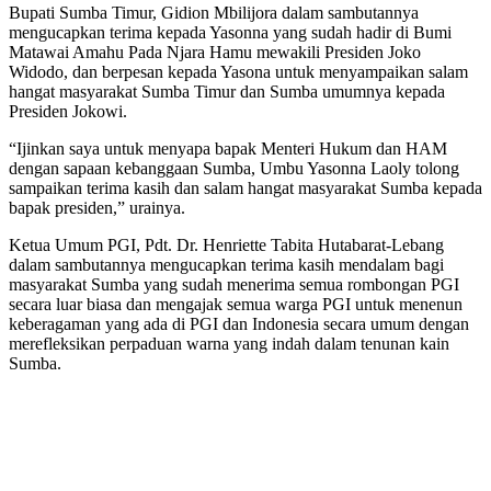
Bupati Sumba Timur, Gidion Mbilijora dalam sambutannya
mengucapkan terima kepada Yasonna yang sudah hadir di Bumi
Matawai Amahu Pada Njara Hamu mewakili Presiden Joko
Widodo, dan berpesan kepada Yasona untuk menyampaikan salam
hangat masyarakat Sumba Timur dan Sumba umumnya kepada
Presiden Jokowi.
“Ijinkan saya untuk menyapa bapak Menteri Hukum dan HAM
dengan sapaan kebanggaan Sumba, Umbu Yasonna Laoly tolong
sampaikan terima kasih dan salam hangat masyarakat Sumba kepada
bapak presiden,” urainya.
Ketua Umum PGI, Pdt. Dr. Henriette Tabita Hutabarat-Lebang
dalam sambutannya mengucapkan terima kasih mendalam bagi
masyarakat Sumba yang sudah menerima semua rombongan PGI
secara luar biasa dan mengajak semua warga PGI untuk menenun
keberagaman yang ada di PGI dan Indonesia secara umum dengan
merefleksikan perpaduan warna yang indah dalam tenunan kain
Sumba.