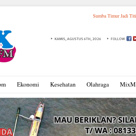
Sumba Timur Jadi Titik Strategis Pen
KAMIS, AGUSTUS 6TH, 2026
FOLLOW
om
Ekonomi
Kesehatan
Olahraga
MixM