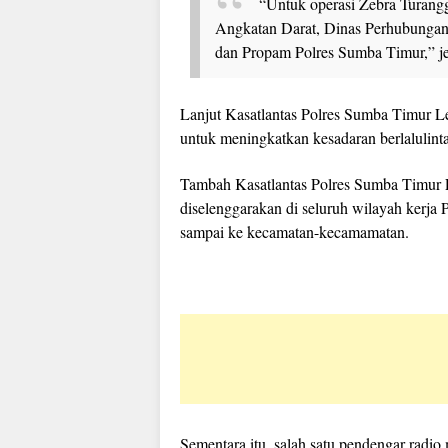
“Untuk operasi Zebra Turang
Angkatan Darat, Dinas Perhubungan
dan Propam Polres Sumba Timur,” je
Lanjut Kasatlantas Polres Sumba Timur Le
untuk meningkatkan kesadaran berlalulint
Tambah Kasatlantas Polres Sumba Timur L
diselenggarakan di seluruh wilayah kerja 
sampai ke kecamatan-kecamamatan.
Sementara itu, salah satu pendengar rad