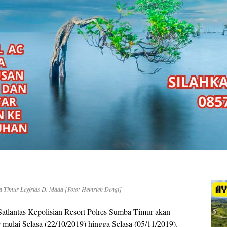
a Timur Leyfrids D. Mada [Foto: Heinrich Dengi]
Satlantas Kepolisian Resort Polres Sumba Timur akan
mulai Selasa (22/10/2019) hingga Selasa (05/11/2019).