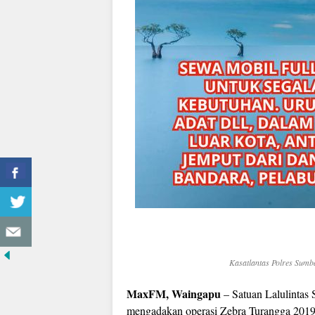
Kasatlantas Polres Sumb
MaxFM, Waingapu
– Satuan Lalulintas 
mengadakan operasi Zebra Turangga 2019 