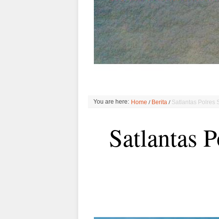
/
/
You are here:
Home
Berita
Satlantas Polres
Satlantas 