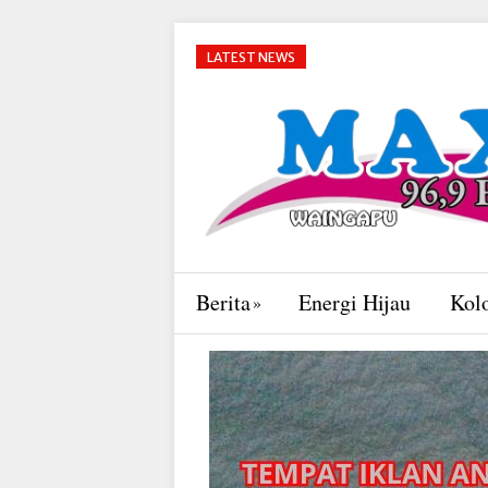
LATEST NEWS
Berita
Energi Hijau
Kol