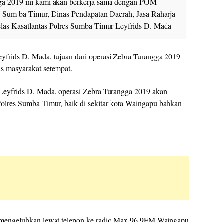
ga 2019 ini kami akan berkerja sama dengan POM
 Sum ba Timur, Dinas Pendapatan Daerah, Jasa Raharja
las Kasatlantas Polres Sumba Timur Leyfrids D. Mada
yfrids D. Mada, tujuan dari operasi Zebra Turangga 2019
as masyarakat setempat.
eyfrids D. Mada, operasi Zebra Turangga 2019 akan
Polres Sumba Timur, baik di sekitar kota Waingapu bahkan
io mengeluhkan lewat telepon ke radio Max 96.9FM Waingapu