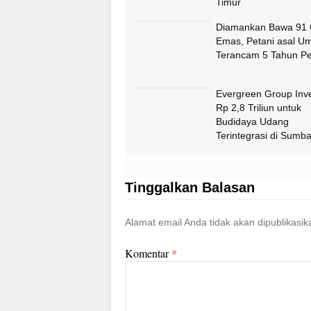
Timur
Diamankan Bawa 91
Emas, Petani asal Um
Terancam 5 Tahun Pe
Evergreen Group Inve
Rp 2,8 Triliun untuk
Budidaya Udang
Terintegrasi di Sumb
Tinggalkan Balasan
Alamat email Anda tidak akan dipublikasik
Komentar
*