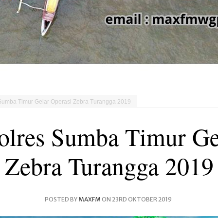
 Sumba Timur Gelar Operasi Zebra Turangga 2019
Polres Sumba Timur Ge
Zebra Turangga 2019
POSTED BY
MAXFM
ON 23RD OKTOBER 2019