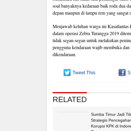
soal banyaknya kedaraan baik roda dua d
depan maupun di lampu rem yang sangat m
Menjawab keluhan warga ini Kasatlantas 
dalam operasi Zebra Turangga 2019 dite
tidak segan-segan untuk melakukan penind
pengguna kendaraan wajib membuka dan m
dikendaraan.
Tweet This
S
RELATED
Sumba Timur Jadi Titi
Strategis Pencegaha
Korupsi KPK di Indon