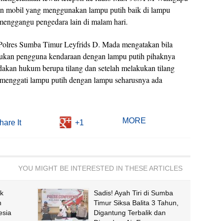
an mobil yang menggunakan lampu putih baik di lampu
enggangu pengedara lain di malam hari.
Polres Sumba Timur Leyfrids D. Mada mengatakan bila
mukan pengguna kendaraan dengan lampu putih pihaknya
akan hukum berupa tilang dan setelah melakukan tilang
enggati lampu putih dengan lampu seharusnya ada
MORE
hare It
+1
YOU MIGHT BE INTERESTED IN THESE ARTICLES
k
Sadis! Ayah Tiri di Sumba
n
Timur Siksa Balita 3 Tahun,
esia
Digantung Terbalik dan