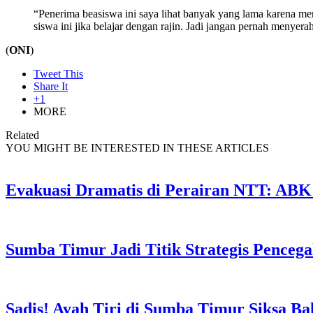
“Penerima beasiswa ini saya lihat banyak yang lama karena men
siswa ini jika belajar dengan rajin. Jadi jangan pernah menyera
(
ONI
)
Tweet This
Share It
+1
MORE
Related
YOU MIGHT BE INTERESTED IN THESE ARTICLES
Evakuasi Dramatis di Perairan NTT: ABK
Sumba Timur Jadi Titik Strategis Penceg
Sadis! Ayah Tiri di Sumba Timur Siksa Ba