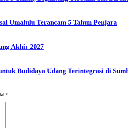
sal Umalulu Terancam 5 Tahun Penjara
ng Akhir 2027
 untuk Budidaya Udang Terintegrasi di Su
dai
*