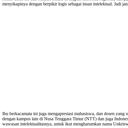
menyikapinya dengan berpikir logis sebagai insan intelektual. Jadi j
Ibu berkacamata ini juga mengapresiasi mahasiswa, dan dosen yang s
dengan kampus lain di Nusa Tenggara Timur (NTT) dan juga Indonesia
wawasan intelektualitasnya, untuk ikut mengharumkan nama Unkris