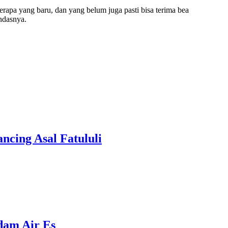
erapa yang baru, dan yang belum juga pasti bisa terima bea
andasnya.
cing Asal Fatululi
ndam Air Es