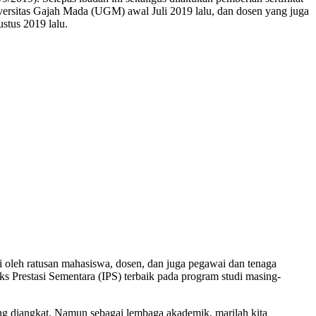
rsitas Gajah Mada (UGM) awal Juli 2019 lalu, dan dosen yang juga
stus 2019 lalu.
 oleh ratusan mahasiswa, dosen, dan juga pegawai dan tenaga
s Prestasi Sementara (IPS) terbaik pada program studi masing-
yang diangkat. Namun sebagai lembaga akademik, marilah kita