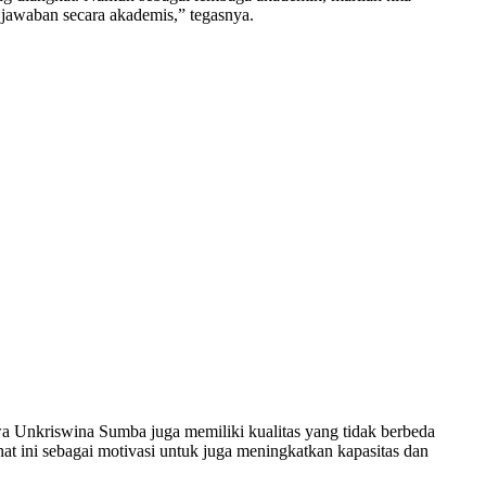
g jawaban secara akademis,” tegasnya.
wa Unkriswina Sumba juga memiliki kualitas yang tidak berbeda
t ini sebagai motivasi untuk juga meningkatkan kapasitas dan