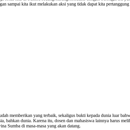
angan sampai kita ikut melakukan aksi yang tidak dapat kita pertanggun
udah memberikan yang terbaik, sekaligus bukti kepada dunia luar bah
, bahkan dunia. Karena itu, dosen dan mahasiswa lainnya harus meliha
wina Sumba di masa-masa yang akan datang.