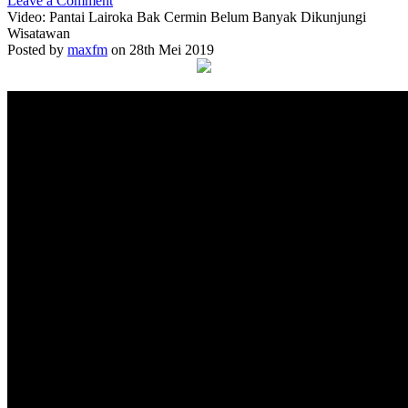
Leave a Comment
Video: Pantai Lairoka Bak Cermin Belum Banyak Dikunjungi
Wisatawan
Posted by
maxfm
on 28th Mei 2019