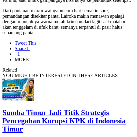
Parunu, atau untuk gampangnya bisa tanya ke penduduk setempat.
Dari pantauan maxfmwaingapu.com hari semakin sore,
pemandangan disekitar pantai Lairoka makin menawan apalagi
dengan munculnya warna merah krimson dari lagit saat matahari
akan tenggelam di ufuk barat, semanya terpantul di pasir halus
sepanjang pantai.
Tweet This
Share It
+1
MORE
Related
YOU MIGHT BE INTERESTED IN THESE ARTICLES
Sumba Timur Jadi Titik Strategis
Pencegahan Korupsi KPK di Indonesia
Timur