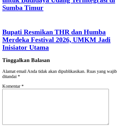
untuk Budidaya Udang Terintegrasi di
Sumba Timur
Bupati Resmikan THR dan Humba
Merdeka Festival 2026, UMKM Jadi
Inisiator Utama
Tinggalkan Balasan
Alamat email Anda tidak akan dipublikasikan.
Ruas yang wajib
ditandai
*
Komentar
*