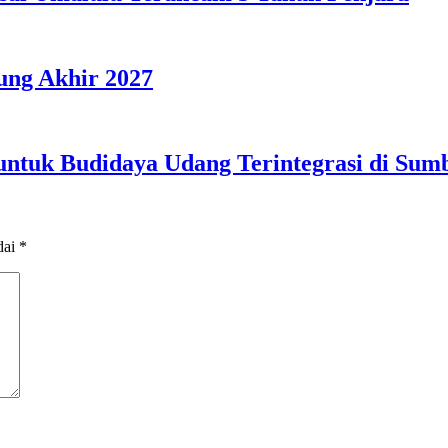
ng Akhir 2027
 untuk Budidaya Udang Terintegrasi di Su
dai
*