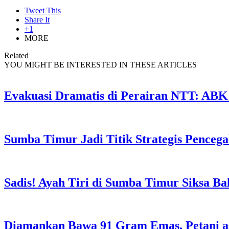
Tweet This
Share It
+1
MORE
Related
YOU MIGHT BE INTERESTED IN THESE ARTICLES
Evakuasi Dramatis di Perairan NTT: ABK
Sumba Timur Jadi Titik Strategis Penceg
Sadis! Ayah Tiri di Sumba Timur Siksa Ba
Diamankan Bawa 91 Gram Emas, Petani a