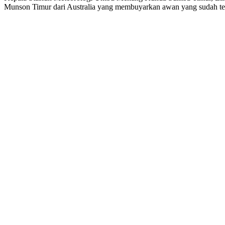
Munson Timur dari Australia yang membuyarkan awan yang sudah ter