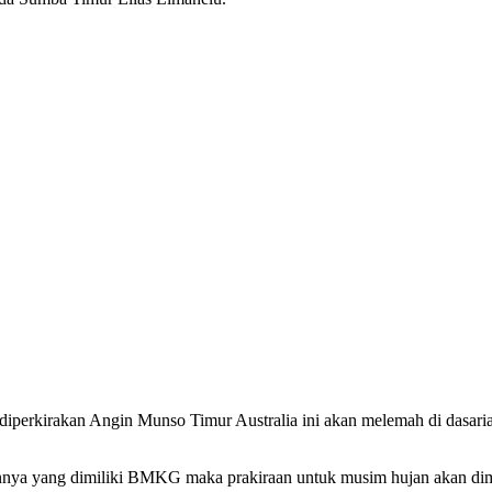
diperkirakan Angin Munso Timur Australia ini akan melemah di dasar
nnya yang dimiliki BMKG maka prakiraan untuk musim hujan akan dimu