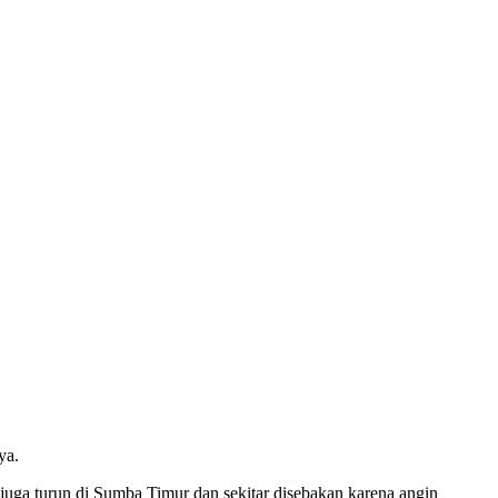
ya.
uga turun di Sumba Timur dan sekitar disebakan karena angin