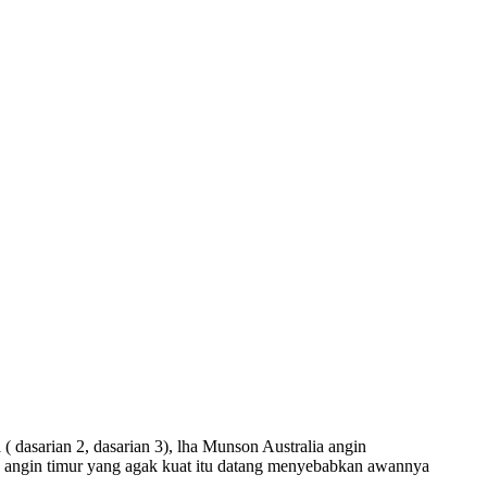
dasarian 2, dasarian 3), lha Munson Australia angin
iba angin timur yang agak kuat itu datang menyebabkan awannya