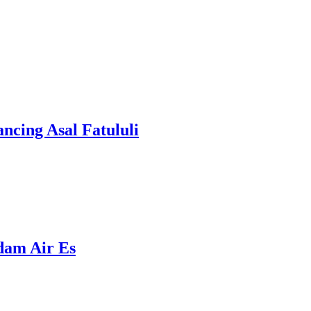
cing Asal Fatululi
ndam Air Es