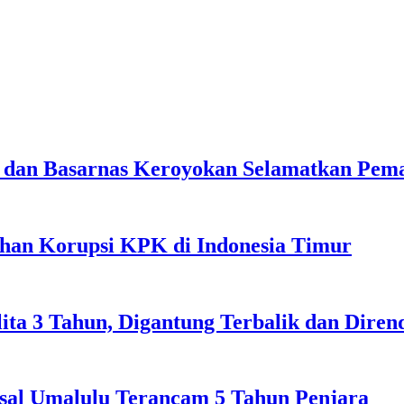
 dan Basarnas Keroyokan Selamatkan Peman
ahan Korupsi KPK di Indonesia Timur
lita 3 Tahun, Digantung Terbalik dan Dire
sal Umalulu Terancam 5 Tahun Penjara