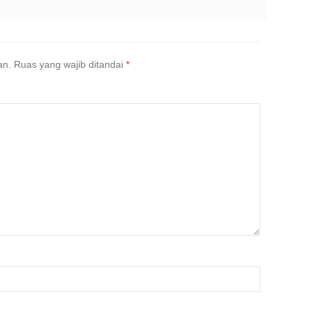
an.
Ruas yang wajib ditandai
*