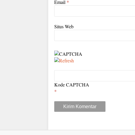
Email
*
Situs Web
Kode CAPTCHA
*