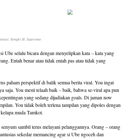
ustrasi: Yongky H. Suaryono
si Ube selalu bicara dengan menyelipkan kata – kata yang
ang. Entah benar atau tidak entah pas atau tidak yang
 paham perspektif di balik semua berita viral. You ingat
 saja. You mesti telaah baik – baik, bahwa se-viral apa pun
 kepentingan yang sedang dijadiakan goals. Di jaman now
pilan. You tidak boleh terlena tampilan yang dipoles dengan
s kelapa muda Tamkot.
 senyum sambil terus melayani pelanggannya. Orang – orang
antusias sekedar memancing agar si Ube ngoceh dan