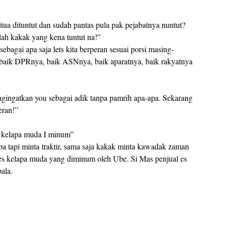
tua dituntut dan sudah pantas pula pak pejabatnya nuntut?
ah kakak yang kena tuntut na!”
gai apa saja lets kita berperan sesuai porsi masing-
, baik DPRnya, baik ASNnya, baik aparatnya, baik rakyatnya
gingatkan you sebagai adik tanpa pamrih apa-apa. Sekarang
eran!”
es kelapa muda I minum”
pa tapi minta traktir, sama saja kakak minta kawadak zaman
s kelapa muda yang diminum oleh Ube. Si Mas penjual es
ala.