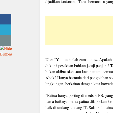
dijadikan tontonan. “Terus bemana su ya
Ube: “You tau inilah zaman now. Apakah k
di kursi pesakitan bahkan jeruji penjara?
bukan akibat oleh satu kata namun memua
Ahok? Hanya bermula dari pengolahan sec
lingkungan, berkaitan dengan kata kawada
“Paitua hanya posting di medsos FB, yang
nama baiknya, maka paitua dilaporkan ke
baik di undang-undang IT. Salahkah paitu