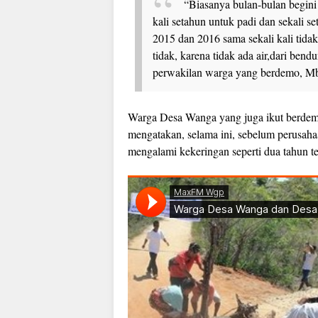
“Biasanya bulan-bulan begini
kali setahun untuk padi dan sekali se
2015 dan 2016 sama sekali kali tidak
tidak, karena tidak ada air,dari ben
perwakilan warga yang berdemo, Mb
Warga Desa Wanga yang juga ikut berde
mengatakan, selama ini, sebelum perusaha
mengalami kekeringan seperti dua tahun te