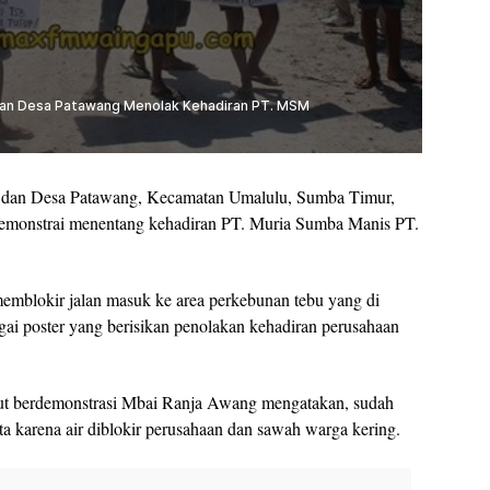
an Desa Patawang, Kecamatan Umalulu, Sumba Timur,
emonstrai menentang kehadiran PT. Muria Sumba Manis PT.
emblokir jalan masuk ke area perkebunan tebu yang di
i poster yang berisikan penolakan kehadiran perusahaan
kut berdemonstrasi Mbai Ranja Awang mengatakan, sudah
a karena air diblokir perusahaan dan sawah warga kering.