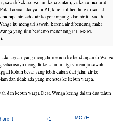
i, sawah kekurangan air karena alam, ya kalau menurut
Pak, karena adanya ini PT, karena dibendung di sana di
emompa air sedot air ke penampung, dari air itu sudah
anga itu mengairi sawah, karena air dibendung maka
 Wanga yang ikut berdemo menentang PT. MSM,
).
ada lagi air yang mengalir menuju ke bendungan di Wanga
g seharusnya mengalir ke saluran irigasi menuju sawah
ali kolam besar yang lebih dalam dari jalan air ke
olam dan tidak ada yang menetes ke kebun warga.
wah dan kebun warga Desa Wanga kering dalam dua tahun
MORE
hare It
+1