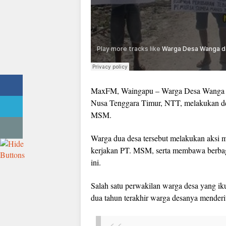
MaxFM, Waingapu – Warga Desa Wanga d
Nusa Tenggara Timur, NTT, melakukan d
MSM.
Warga dua desa tersebut melakukan aksi m
kerjakan PT. MSM, serta membawa berbaga
ini.
Salah satu perwakilan warga desa yang i
dua tahun terakhir warga desanya menderit