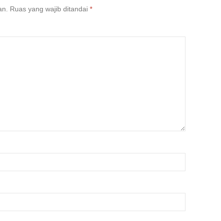
an.
Ruas yang wajib ditandai
*