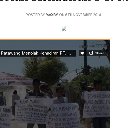
POSTED BY
MAXFM
ON 6TH NOVEMBER 2016