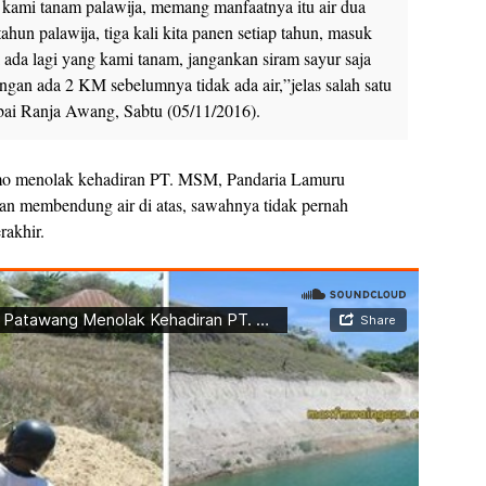
 kami tanam palawija, memang manfaatnya itu air dua
tahun palawija, tiga kali kita panen setiap tahun, masuk
 ada lagi yang kami tanam, jangankan siram sayur saja
dungan ada 2 KM sebelumnya tidak ada air,”jelas salah satu
ai Ranja Awang, Sabtu (05/11/2016).
mo menolak kehadiran PT. MSM, Pandaria Lamuru
an membendung air di atas, sawahnya tidak pernah
rakhir.