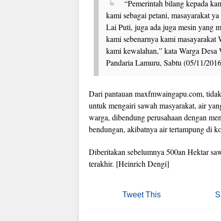
“Pemerintah bilang kepada kam
kami sebagai petani, masayarakat ya 
Lai Puti, juga ada juga mesin yang m
kami sebenarnya kami masayarakat W
kami kewalahan,” kata Warga Desa
Pandaria Lamuru, Sabtu (05/11/2016
Dari pantauan maxfmwaingapu.com, tidak 
untuk mengairi sawah masyarakat, air yan
warga, dibendung perusahaan dengan mengg
bendungan, akibatnya air tertampung di k
Diberitakan sebelumnya 500an Hektar sa
terakhir. [Heinrich Dengi]
Tweet This
S