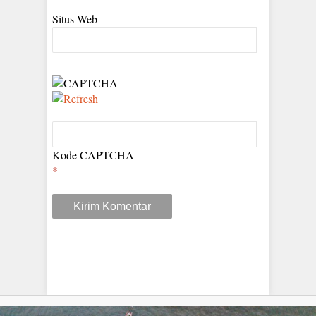
Situs Web
Kode CAPTCHA
*