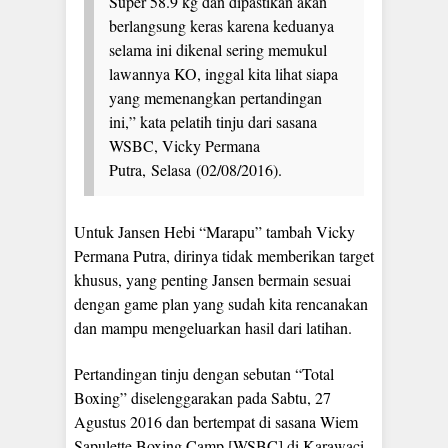
Super 58.9 kg dan dipastikan akan
berlangsung keras karena keduanya
selama ini dikenal sering memukul
lawannya KO, inggal kita lihat siapa
yang memenangkan pertandingan
ini,” kata pelatih tinju dari sasana
WSBC, Vicky Permana
Putra, Selasa (02/08/2016).
Untuk Jansen Hebi “Marapu” tambah Vicky
Permana Putra, dirinya tidak memberikan target
khusus, yang penting Jansen bermain sesuai
dengan game plan yang sudah kita rencanakan
dan mampu mengeluarkan hasil dari latihan.
Pertandingan tinju dengan sebutan “Total
Boxing” diselenggarakan pada Sabtu, 27
Agustus 2016 dan bertempat di sasana Wiem
Sapulette Boxing Camp [WSBC] di Karawaci.