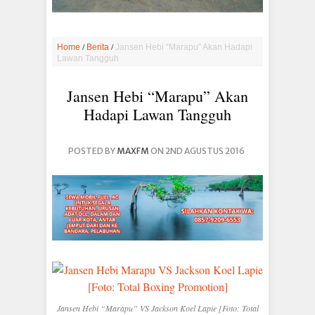
/
/
Home
Berita
Jansen Hebi “Marapu” Akan Hadapi
Lawan Tangguh
Jansen Hebi “Marapu” Akan
Hadapi Lawan Tangguh
POSTED BY
MAXFM
ON 2ND AGUSTUS 2016
Jansen Hebi “Marapu” VS Jackson Koel Lapie [Foto: Total