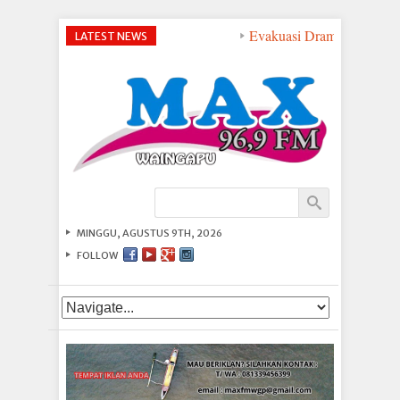
Evakuasi Dramatis di Pera
LATEST NEWS
MINGGU, AGUSTUS 9TH, 2026
FOLLOW