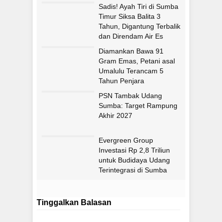
Sadis! Ayah Tiri di Sumba
Timur Siksa Balita 3
Tahun, Digantung Terbalik
dan Direndam Air Es
Diamankan Bawa 91
Gram Emas, Petani asal
Umalulu Terancam 5
Tahun Penjara
PSN Tambak Udang
Sumba: Target Rampung
Akhir 2027
Evergreen Group
Investasi Rp 2,8 Triliun
untuk Budidaya Udang
Terintegrasi di Sumba
Timur
Tinggalkan Balasan