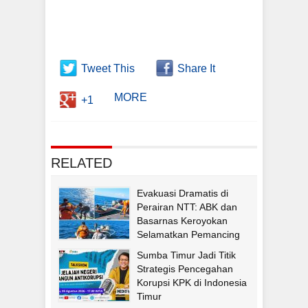
Tweet This
Share It
MORE
+1
RELATED
Evakuasi Dramatis di
Perairan NTT: ABK dan
Basarnas Keroyokan
Selamatkan Pemancing
Asal Fatululi
Sumba Timur Jadi Titik
Strategis Pencegahan
Korupsi KPK di Indonesia
Timur