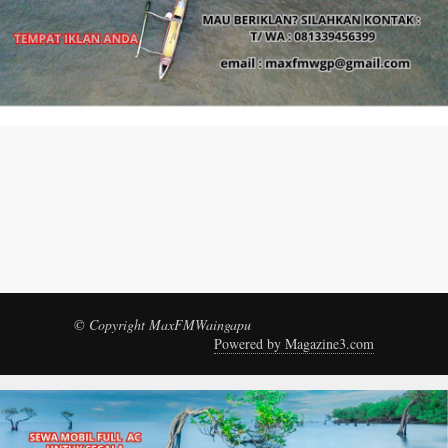
© Copyright MaxFMWaingapu
Powered by Magazine3.com