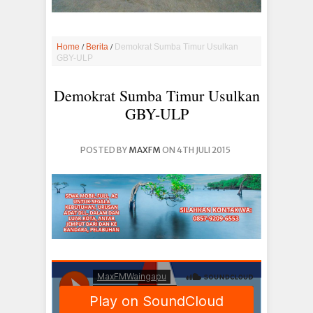
/
/
Home
Berita
Demokrat Sumba Timur Usulkan
GBY-ULP
Demokrat Sumba Timur Usulkan
GBY-ULP
POSTED BY
MAXFM
ON 4TH JULI 2015