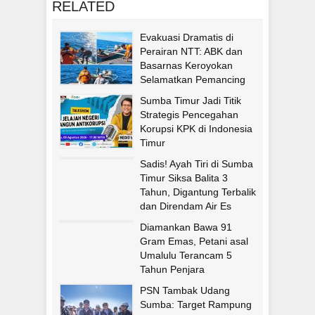
RELATED
Evakuasi Dramatis di
Perairan NTT: ABK dan
Basarnas Keroyokan
Selamatkan Pemancing
Asal Fatululi
Sumba Timur Jadi Titik
Strategis Pencegahan
Korupsi KPK di Indonesia
Timur
Sadis! Ayah Tiri di Sumba
Timur Siksa Balita 3
Tahun, Digantung Terbalik
dan Direndam Air Es
Diamankan Bawa 91
Gram Emas, Petani asal
Umalulu Terancam 5
Tahun Penjara
PSN Tambak Udang
Sumba: Target Rampung