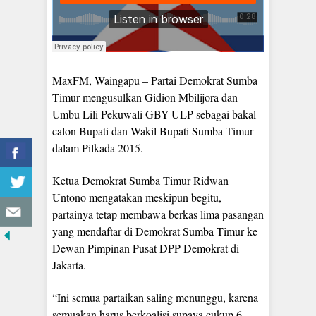
MaxFM, Waingapu – Partai Demokrat Sumba
Timur mengusulkan Gidion Mbilijora dan
Umbu Lili Pekuwali GBY-ULP sebagai bakal
calon Bupati dan Wakil Bupati Sumba Timur
dalam Pilkada 2015.
Ketua Demokrat Sumba Timur Ridwan
Untono mengatakan meskipun begitu,
partainya tetap membawa berkas lima pasangan
yang mendaftar di Demokrat Sumba Timur ke
Dewan Pimpinan Pusat DPP Demokrat di
Jakarta.
“Ini semua partaikan saling menunggu, karena
semuakan harus berkoalisi supaya cukup 6