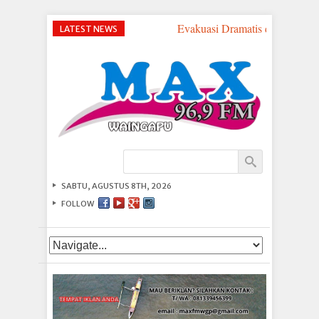
Evakuasi Dramatis di Perairan
LATEST NEWS
SABTU, AGUSTUS 8TH, 2026
FOLLOW