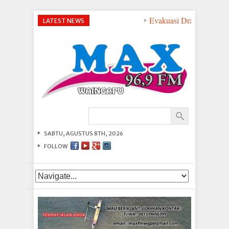
Evakuasi Dramatis di Pe
LATEST NEWS
SABTU, AGUSTUS 8TH, 2026
FOLLOW