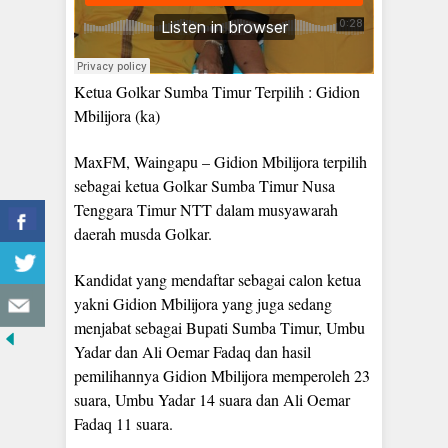
Ketua Golkar Sumba Timur Terpilih : Gidion
Mbilijora (ka)
MaxFM, Waingapu – Gidion Mbilijora terpilih
sebagai ketua Golkar Sumba Timur Nusa
Tenggara Timur NTT dalam musyawarah
daerah musda Golkar.
Kandidat yang mendaftar sebagai calon ketua
yakni Gidion Mbilijora yang juga sedang
menjabat sebagai Bupati Sumba Timur, Umbu
Yadar dan Ali Oemar Fadaq dan hasil
pemilihannya Gidion Mbilijora memperoleh 23
suara, Umbu Yadar 14 suara dan Ali Oemar
Fadaq 11 suara.