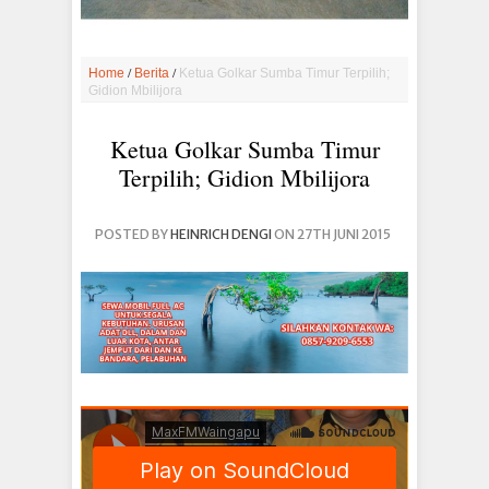
/
/
Home
Berita
Ketua Golkar Sumba Timur Terpilih;
Gidion Mbilijora
Ketua Golkar Sumba Timur
Terpilih; Gidion Mbilijora
POSTED BY
HEINRICH DENGI
ON 27TH JUNI 2015