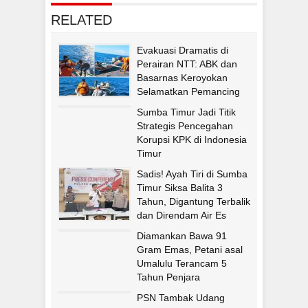
RELATED
Evakuasi Dramatis di
Perairan NTT: ABK dan
Basarnas Keroyokan
Selamatkan Pemancing
Asal Fatululi
Sumba Timur Jadi Titik
Strategis Pencegahan
Korupsi KPK di Indonesia
Timur
Sadis! Ayah Tiri di Sumba
Timur Siksa Balita 3
Tahun, Digantung Terbalik
dan Direndam Air Es
Diamankan Bawa 91
Gram Emas, Petani asal
Umalulu Terancam 5
Tahun Penjara
PSN Tambak Udang