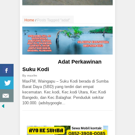
/
Home
Posts Tagged "adat"
Adat Perkawinan
Suku Kodi
By
maxfm
MaxFM, Waingapu – Suku Kodi berada di Sumba
Barat Daya (SBD) yang terdiri dari empat
kecematan. Kec.kodi, Kec.kodi Utara, Kec.Kodi
Bangedo, dan Kec.Balaghar. Penduduk sekitar
100.000. (adsbygoogle...