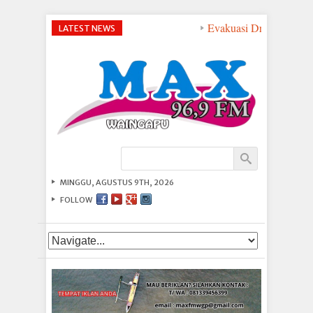
Evakuasi Dramatis di P
LATEST NEWS
MINGGU, AGUSTUS 9TH, 2026
FOLLOW