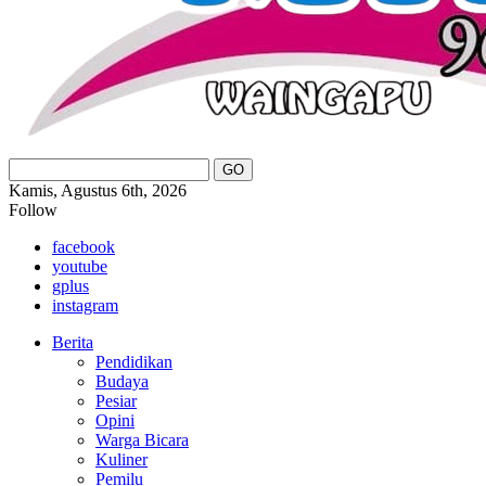
Kamis, Agustus 6th, 2026
Follow
facebook
youtube
gplus
instagram
Berita
Pendidikan
Budaya
Pesiar
Opini
Warga Bicara
Kuliner
Pemilu