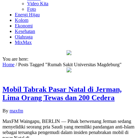
Video Kita
Foto
Energi Hijau
Kolom
Ekonomi
Kesehatan
Olahraga
MixMax
You are here:
Home
/
Posts Tagged "Rumah Sakit Universitas Magdeburg"
Mobil Tabrak Pasar Natal di Jerman,
Lima Orang Tewas dan 200 Cedera
By
maxfm
MaxFM Waingapu, BERLIN — Pihak berwenang Jerman sedang
menyelidiki seorang pria Saudi yang memiliki pandangan anti-Islam
sebagai tersangka pengemudi dalam insiden penabrakan mobil di
pasar Natal di...