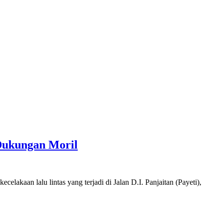
Dukungan Moril
aan lalu lintas yang terjadi di Jalan D.I. Panjaitan (Payeti),