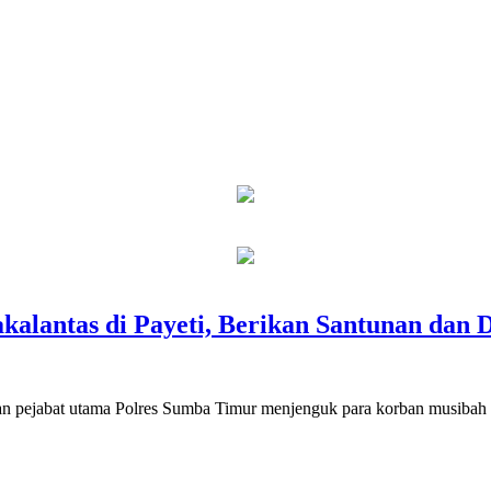
alantas di Payeti, Berikan Santunan dan 
bat utama Polres Sumba Timur menjenguk para korban musibah kecelak