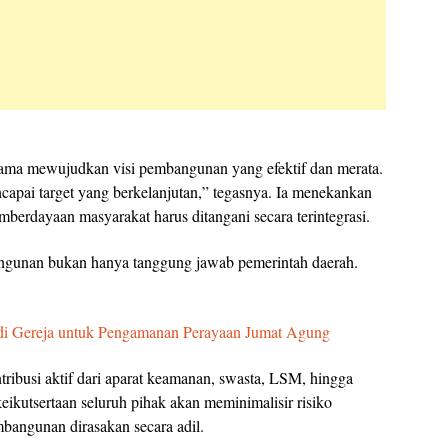
 utama mewujudkan visi pembangunan yang efektif dan merata.
capai target yang berkelanjutan,” tegasnya. Ia menekankan
mberdayaan masyarakat harus ditangani secara terintegrasi.
gunan bukan hanya tanggung jawab pemerintah daerah.
di Gereja untuk Pengamanan Perayaan Jumat Agung
ribusi aktif dari aparat keamanan, swasta, LSM, hingga
eikutsertaan seluruh pihak akan meminimalisir risiko
angunan dirasakan secara adil.