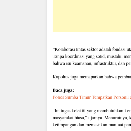
“Kolaborasi lintas sektor adalah fondasi
Tanpa koordinasi yang solid, mustahil men
bahwa isu keamanan, infrastruktur, dan pe
Kapolres juga memaparkan bahwa pemban
Baca juga:
Polres Sumba Timur Tempatkan Porsonil 
“Ini tugas kolektif yang membutuhkan kont
masyarakat biasa,” ujarnya. Menurutnya, k
ketimpangan dan memastikan manfaat pemb