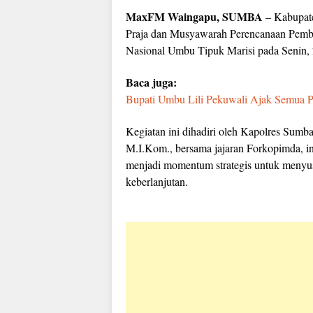
MaxFM Waingapu, SUMBA
– Kabupate
Praja dan Musyawarah Perencanaan Pem
Nasional Umbu Tipuk Marisi pada Senin, 
Baca juga:
Bupati Umbu Lili Pekuwali Ajak Semua
Kegiatan ini dihadiri oleh Kapolres Sum
M.I.Kom., bersama jajaran Forkopimda, inst
menjadi momentum strategis untuk menyusu
keberlanjutan.