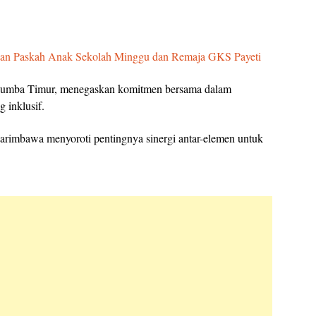
dan Paskah Anak Sekolah Minggu dan Remaja GKS Payeti
 Sumba Timur, menegaskan komitmen bersama dalam
 inklusif.
mbawa menyoroti pentingnya sinergi antar-elemen untuk