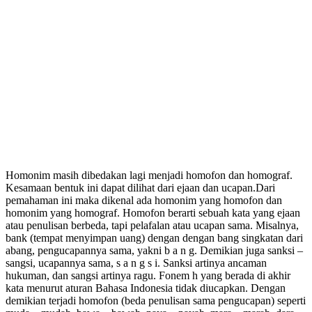
Homonim masih dibedakan lagi menjadi homofon dan homograf.
Kesamaan bentuk ini dapat dilihat dari ejaan dan ucapan.Dari
pemahaman ini maka dikenal ada homonim yang homofon dan
homonim yang homograf. Homofon berarti sebuah kata yang ejaan
atau penulisan berbeda, tapi pelafalan atau ucapan sama. Misalnya,
bank (tempat menyimpan uang) dengan dengan bang singkatan dari
abang, pengucapannya sama, yakni b a n g. Demikian juga sanksi –
sangsi, ucapannya sama, s a n g s i. Sanksi artinya ancaman
hukuman, dan sangsi artinya ragu. Fonem h yang berada di akhir
kata menurut aturan Bahasa Indonesia tidak diucapkan. Dengan
demikian terjadi homofon (beda penulisan sama pengucapan) seperti