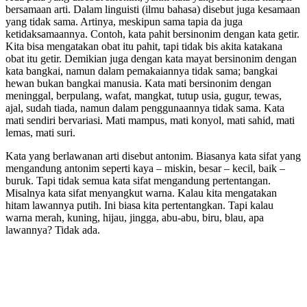
bersamaan arti. Dalam linguisti (ilmu bahasa) disebut juga kesamaan
yang tidak sama. Artinya, meskipun sama tapia da juga
ketidaksamaannya. Contoh, kata pahit bersinonim dengan kata getir.
Kita bisa mengatakan obat itu pahit, tapi tidak bis akita katakana
obat itu getir. Demikian juga dengan kata mayat bersinonim dengan
kata bangkai, namun dalam pemakaiannya tidak sama; bangkai
hewan bukan bangkai manusia. Kata mati bersinonim dengan
meninggal, berpulang, wafat, mangkat, tutup usia, gugur, tewas,
ajal, sudah tiada, namun dalam penggunaannya tidak sama. Kata
mati sendiri bervariasi. Mati mampus, mati konyol, mati sahid, mati
lemas, mati suri.
Kata yang berlawanan arti disebut antonim. Biasanya kata sifat yang
mengandung antonim seperti kaya – miskin, besar – kecil, baik –
buruk. Tapi tidak semua kata sifat mengandung pertentangan.
Misalnya kata sifat menyangkut warna. Kalau kita mengatakan
hitam lawannya putih. Ini biasa kita pertentangkan. Tapi kalau
warna merah, kuning, hijau, jingga, abu-abu, biru, blau, apa
lawannya? Tidak ada.