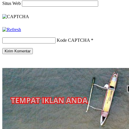
Situs Web
Kode CAPTCHA
*