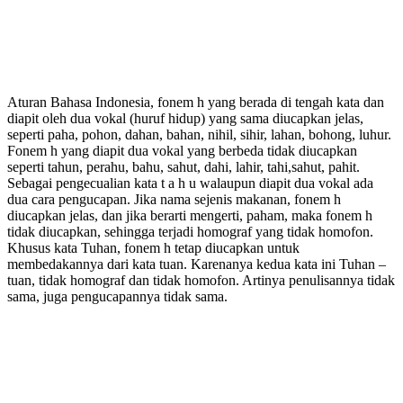
Aturan Bahasa Indonesia, fonem h yang berada di tengah kata dan
diapit oleh dua vokal (huruf hidup) yang sama diucapkan jelas,
seperti paha, pohon, dahan, bahan, nihil, sihir, lahan, bohong, luhur.
Fonem h yang diapit dua vokal yang berbeda tidak diucapkan
seperti tahun, perahu, bahu, sahut, dahi, lahir, tahi,sahut, pahit.
Sebagai pengecualian kata t a h u walaupun diapit dua vokal ada
dua cara pengucapan. Jika nama sejenis makanan, fonem h
diucapkan jelas, dan jika berarti mengerti, paham, maka fonem h
tidak diucapkan, sehingga terjadi homograf yang tidak homofon.
Khusus kata Tuhan, fonem h tetap diucapkan untuk
membedakannya dari kata tuan. Karenanya kedua kata ini Tuhan –
tuan, tidak homograf dan tidak homofon. Artinya penulisannya tidak
sama, juga pengucapannya tidak sama.