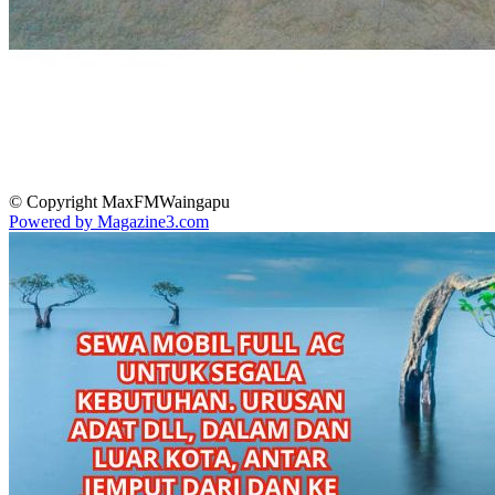
© Copyright MaxFMWaingapu
Powered by Magazine3.com