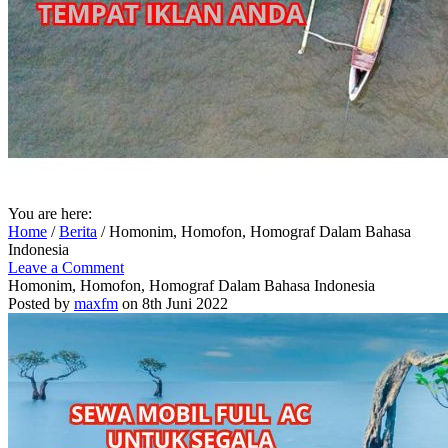
You are here:
Home
/
Berita
/
Homonim, Homofon, Homograf Dalam Bahasa
Indonesia
Leave a Comment
Homonim, Homofon, Homograf Dalam Bahasa Indonesia
Posted by
maxfm
on 8th Juni 2022