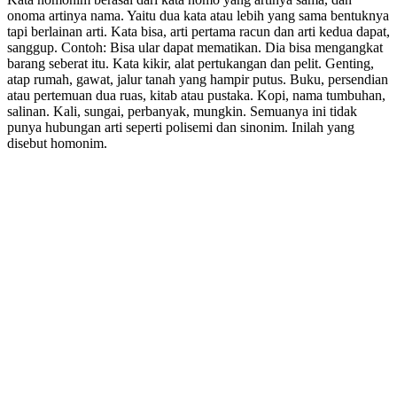
onoma artinya nama. Yaitu dua kata atau lebih yang sama bentuknya
tapi berlainan arti. Kata bisa, arti pertama racun dan arti kedua dapat,
sanggup. Contoh: Bisa ular dapat mematikan. Dia bisa mengangkat
barang seberat itu. Kata kikir, alat pertukangan dan pelit. Genting,
atap rumah, gawat, jalur tanah yang hampir putus. Buku, persendian
atau pertemuan dua ruas, kitab atau pustaka. Kopi, nama tumbuhan,
salinan. Kali, sungai, perbanyak, mungkin. Semuanya ini tidak
punya hubungan arti seperti polisemi dan sinonim. Inilah yang
disebut homonim.