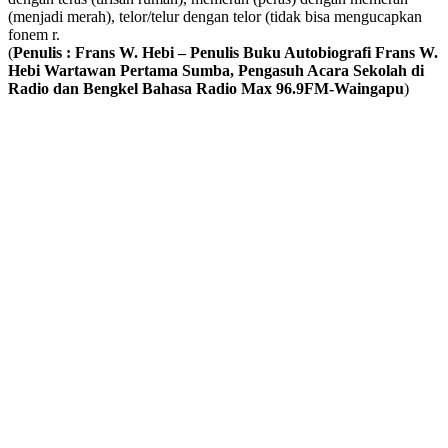
(menjadi merah), telor/telur dengan telor (tidak bisa mengucapkan
fonem r.
(
Penulis : Frans W. Hebi – Penulis Buku Autobiografi Frans W.
Hebi Wartawan Pertama Sumba, Pengasuh Acara Sekolah di
Radio dan Bengkel Bahasa Radio Max 96.9FM-Waingapu
)