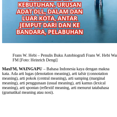
Frans W. Hebi – Penulis Buku Autobiografi Frans W. Hebi 
FM [Foto: Heinrich Dengi]
MaxFM, WAINGAPU
– Bahasa Indonesia kaya dengan makna
kata. Ada arti lugas (denotation meaning), arti tafsir (connotation
meaning), arti pokok (central meaning), arti samping (marginal
meaning), arti penggunaan (usual meaning), arti kamus (lexical
meaning), arti spontan (reflextif meaning, arti menurut tatabahasa
(gramatikal meaning atau nosi).