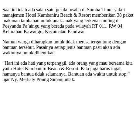
Saat ini telah ada salah satu pelaku usaha di Sumba Timur yakni
manajemen Hotel Kambaniru Beach & Resort memberikan 38 paket
makanan tambahan untuk anak-anak yang terkena stunting di
Posyandu Pa’aingu yang berada pada wilayah RT 011, RW 04
Kelurahan Kawangu, Kecamatan Pandwai.
Namun warga diharapkan untuk tidak merasa tergantung dengan
bantuan tersebut. Pasalnya setiap jenis bantuan pasti akan ada
waktunya untuk dihentikan.
“Hari ini ada hati yang terpanggil, ada orang yang mau bersama kita
yaitu Hotel Kambaniru Beach & Resort. Kita juga harus ingat,
namanya bantua tidak selamanya. Bantuan ada waktu untuk stop,”
ujar Ny. Merliaty Praing Simanjuntak.