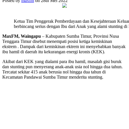
Posted by
maxfm
on 28th Mei 2022
Ketua Tim Penggerak Pemberdayaan dan Kesejahteraan Keluar
berbincang serius dengan Ibu dari Anak yang alami stunting d
MaxFM, Waingapu
– Kabupaten Sumba Timur, Provinsi Nusa
Tenggara Timur disebut menempati posisi ketiga kemiskinan
ekstrem . Dampak dari kemiskinan ektrem ini menyebabkan banyak
ibu hamil di daerah itu kekurangan energi kronis (KEK).
Akibat dari KEK yang dialami para ibu hamil, masalah gisi buruk
dan stunting pun menyerang anak-anak usia nol hingga dua tahun.
Tercatat sekitar 415 anak berusia nol hingga dua tahun di
Kecamatan Pandawai Sumba Timur menderita stunting.