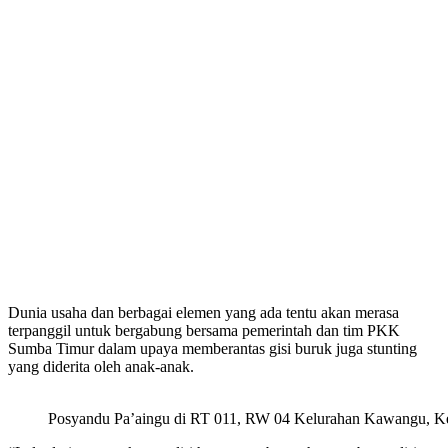
Dunia usaha dan berbagai elemen yang ada tentu akan merasa
terpanggil untuk bergabung bersama pemerintah dan tim PKK
Sumba Timur dalam upaya memberantas gisi buruk juga stunting
yang diderita oleh anak-anak.
Posyandu Pa’aingu di RT 011, RW 04 Kelurahan Kawangu, Ke