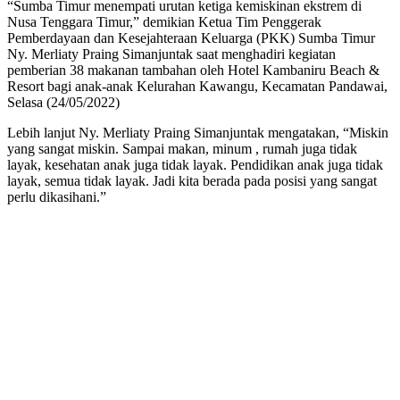
“Sumba Timur menempati urutan ketiga kemiskinan ekstrem di
Nusa Tenggara Timur,” demikian Ketua Tim Penggerak
Pemberdayaan dan Kesejahteraan Keluarga (PKK) Sumba Timur
Ny. Merliaty Praing Simanjuntak saat menghadiri kegiatan
pemberian 38 makanan tambahan oleh Hotel Kambaniru Beach &
Resort bagi anak-anak Kelurahan Kawangu, Kecamatan Pandawai,
Selasa (24/05/2022)
Lebih lanjut Ny. Merliaty Praing Simanjuntak mengatakan, “Miskin
yang sangat miskin. Sampai makan, minum , rumah juga tidak
layak, kesehatan anak juga tidak layak. Pendidikan anak juga tidak
layak, semua tidak layak. Jadi kita berada pada posisi yang sangat
perlu dikasihani.”