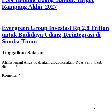
PSN Tambak Udang Sumba: Target
Rampung Akhir 2027
Evergreen Group Investasi Rp 2,8 Triliun
untuk Budidaya Udang Terintegrasi di
Sumba Timur
Tinggalkan Balasan
Alamat email Anda tidak akan dipublikasikan.
Ruas yang wajib
ditandai
*
Komentar
*