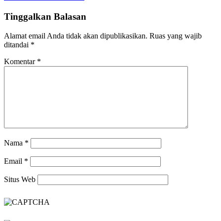
Tinggalkan Balasan
Alamat email Anda tidak akan dipublikasikan.
Ruas yang wajib
ditandai
*
Komentar
*
Nama
*
Email
*
Situs Web