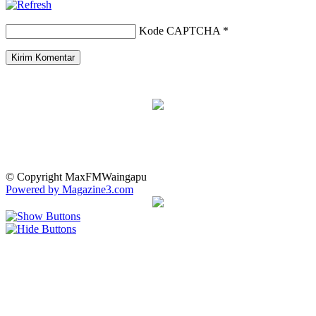
Kode CAPTCHA
*
© Copyright MaxFMWaingapu
Powered by Magazine3.com