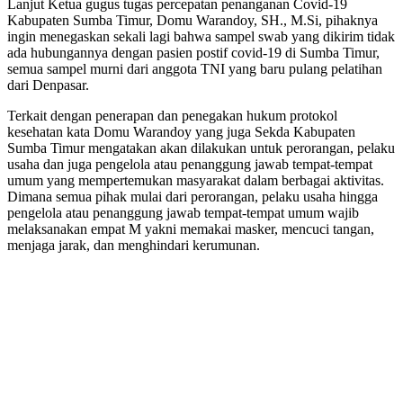
Lanjut Ketua gugus tugas percepatan penanganan Covid-19
Kabupaten Sumba Timur, Domu Warandoy, SH., M.Si, pihaknya
ingin menegaskan sekali lagi bahwa sampel swab yang dikirim tidak
ada hubungannya dengan pasien postif covid-19 di Sumba Timur,
semua sampel murni dari anggota TNI yang baru pulang pelatihan
dari Denpasar.
Terkait dengan penerapan dan penegakan hukum protokol
kesehatan kata Domu Warandoy yang juga Sekda Kabupaten
Sumba Timur mengatakan akan dilakukan untuk perorangan, pelaku
usaha dan juga pengelola atau penanggung jawab tempat-tempat
umum yang mempertemukan masyarakat dalam berbagai aktivitas.
Dimana semua pihak mulai dari perorangan, pelaku usaha hingga
pengelola atau penanggung jawab tempat-tempat umum wajib
melaksanakan empat M yakni memakai masker, mencuci tangan,
menjaga jarak, dan menghindari kerumunan.