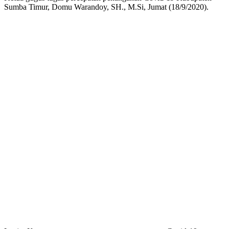
Sumba Timur, Domu Warandoy, SH., M.Si, Jumat (18/9/2020).