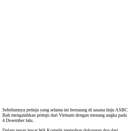
Sebelumnya petinju yang selama ini bernaung di sasana tinju ASBC
Bali mengalahkan petinju dari Vietnam dengan menang angka pada
4 Desember lalu.
Dalam pesan lewat WA Kornelis memohon dukungan doa dari