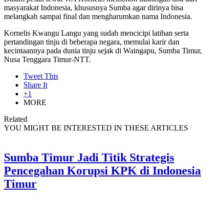
masyarakat Indonesia, khususnya Sumba agar dirinya bisa
melangkah sampai final dan mengharumkan nama Indonesia.
Kornelis Kwangu Langu yang sudah mencicipi latihan serta
pertandingan tinju di beberapa negara, memulai karir dan
kecintaannya pada dunia tinju sejak di Waingapu, Sumba Timur,
Nusa Tenggara Timur-NTT.
Tweet This
Share It
+1
MORE
Related
YOU MIGHT BE INTERESTED IN THESE ARTICLES
Sumba Timur Jadi Titik Strategis
Pencegahan Korupsi KPK di Indonesia
Timur