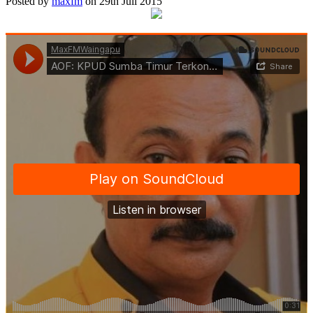
Posted by
maxfm
on 29th Juli 2015