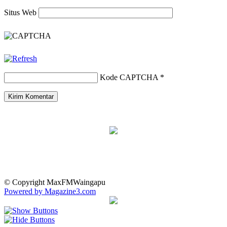
Situs Web
Kode CAPTCHA
*
© Copyright MaxFMWaingapu
Powered by Magazine3.com