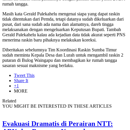
rumah tangga.
Masih kata Gerald Palekahelu mengenai siapa yang dapat raskin
tidak ditentukan dari Pemda, tetapi datanya sudah dikeluarkan dari
pusat, dari sana sudah ada nama dan alamatnya, dareh tingga
melaksanakan dengan mengeluarkan Keputusan Bupati. Tambah
Gerald Palekahelu kalau ada kejadian data tidak akurat seperti PNS
menerima raskin baru pihaknya melakukan koreksi.
Diberitakan sebelumnya Tim Koordinasi Raskin Sumba Timur
sudah meminta Kepala Desa dan Lurah untuk mengambil raskin 2
putaran di Bulog Waingapu dan membagikan ke rumah tangga
sasaran sesuai maknisme yang berlaku.
Tweet This
Share It
+1
MORE
Related
YOU MIGHT BE INTERESTED IN THESE ARTICLES
Evakuasi Dramatis di Perairan NTT: